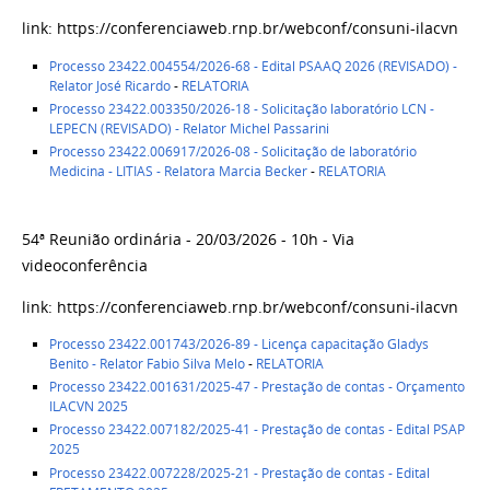
link: https://conferenciaweb.rnp.br/webconf/consuni-ilacvn
Processo 23422.004554/2026-68 - Edital PSAAQ 2026 (REVISADO) -
Relator José Ricardo
-
RELATORIA
Processo 23422.003350/2026-18 - Solicitação laboratório LCN -
LEPECN (REVISADO) - Relator Michel Passarini
Processo 23422.006917/2026-08 - Solicitação de laboratório
Medicina - LITIAS - Relatora Marcia Becker
-
RELATORIA
54ª Reunião ordinária - 20/03/2026 - 10h - Via
videoconferência
link: https://conferenciaweb.rnp.br/webconf/consuni-ilacvn
Processo 23422.001743/2026-89 - Licença capacitação Gladys
Benito -
Relator Fabio Silva Melo
-
RELATORIA
Processo 23422.001631/2025-47 - Prestação de contas - Orçamento
ILACVN 2025
Processo 23422.007182/2025-41 - Prestação de contas - Edital PSAP
2025
Processo 23422.007228/2025-21 - Prestação de contas - Edital