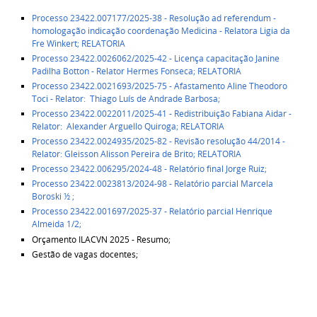
Processo 23422.007177/2025-38 - Resolução
ad referendum
-
homologação indicação coordenação Medicina - Relatora Ligia da
Fre Winkert;
RELATORIA
Processo 23422.0026062/2025-42 - Licença capacitação Janine
Padilha Botton - Relator Hermes Fonseca;
RELATORIA
Processo 23422.0021693/2025-75 - Afastamento Aline Theodoro
Toci - Relator: Thiago Luís de Andrade Barbosa;
Processo 23422.0022011/2025-41 - Redistribuição Fabiana Aidar -
Relator: Alexander Arguello Quiroga;
RELATORIA
Processo 23422.0024935/2025-82 - Revisão resolução 44/2014 -
Relator: Gleisson Alisson Pereira de Brito;
RELATORIA
Processo 23422.006295/2024-48 - Relatório final Jorge Ruiz;
Processo 23422.0023813/2024-98 - Relatório parcial Marcela
Boroski ½ ;
Processo 23422.001697/2025-37 - Relatório parcial Henrique
Almeida 1/2;
Orçamento ILACVN 2025 - Resumo;
Gestão de vagas docentes;