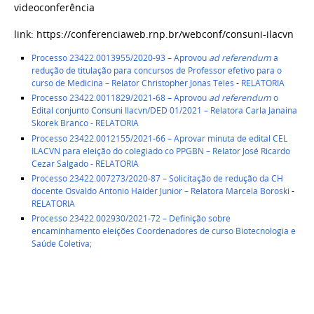
videoconferência
link: https://conferenciaweb.rnp.br/webconf/consuni-ilacvn
Processo 23422.0013955/2020-93 – Aprovou
ad referendum
a
redução de titulação para concursos de Professor efetivo para o
curso de Medicina – Relator Christopher Jonas Teles
-
RELATORIA
Processo 23422.0011829/2021-68 – Aprovou
ad referendum
o
Edital conjunto Consuni Ilacvn/DED 01/2021 – Relatora Carla Janaina
Skorek Branco
- RELATORIA
Processo 23422.0012155/2021-66 – Aprovar minuta de edital CEL
ILACVN para eleição do colegiado co PPGBN – Relator José Ricardo
Cezar Salgado
- RELATORIA
Processo 23422.007273/2020-87 – Solicitação de redução da CH
docente Osvaldo Antonio Haider Junior – Relatora Marcela Boroski
-
RELATORIA
Processo 23422.002930/2021-72 – Definição sobre
encaminhamento eleições Coordenadores de curso Biotecnologia e
Saúde Coletiva;