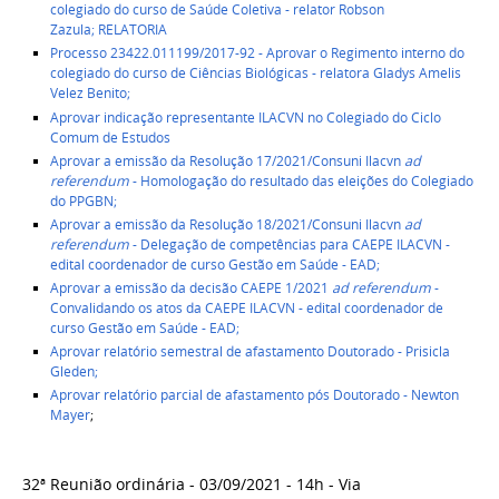
colegiado do curso de Saúde Coletiva - relator Robson
Zazula;
RELATORIA
Processo 23422.011199/2017-92 - Aprovar o Regimento interno do
colegiado do curso de Ciências Biológicas - relatora Gladys Amelis
Velez Benito;
Aprovar indicação representante ILACVN no Colegiado do Ciclo
Comum de Estudos
Aprovar a emissão da Resolução 17/2021/Consuni Ilacvn
ad
referendum
- Homologação do resultado das eleições do Colegiado
do PPGBN;
Aprovar a emissão da Resolução 18/2021/Consuni Ilacvn
ad
referendum
- Delegação de competências para CAEPE ILACVN -
edital coordenador de curso Gestão em Saúde - EAD;
Aprovar a emissão da decisão CAEPE 1/2021
ad referendum
-
Convalidando os atos da CAEPE ILACVN - edital coordenador de
curso Gestão em Saúde - EAD;
Aprovar relatório semestral de afastamento Doutorado - Prisicla
Gleden;
Aprovar relatório parcial de afastamento pós Doutorado - Newton
Mayer
;
32ª Reunião ordinária - 03/09/2021 - 14h - Via