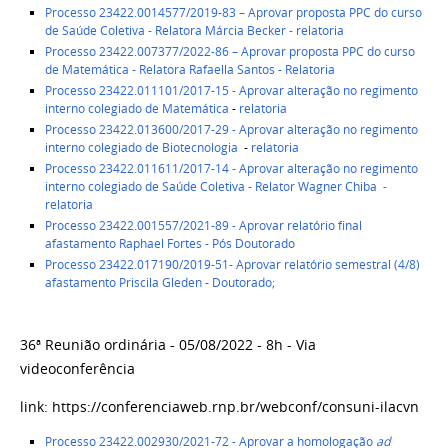
Processo 23422.0014577/2019-83 – Aprovar proposta PPC do curso
de Saúde Coletiva - Relatora Márcia Becker
- relatoria
Processo 23422.007377/2022-86 – Aprovar proposta PPC do curso
de Matemática - Relatora Rafaella Santos
- Relatoria
Processo 23422.011101/2017-15 - Aprovar alteração no regimento
interno colegiado de Matemática
-
relatoria
Processo 23422.013600/2017-29 - Aprovar alteração no regimento
interno colegiado de Biotecnologia
-
relatoria
Processo 23422.011611/2017-14 - Aprovar alteração no regimento
interno colegiado de Saúde Coletiva - Relator Wagner Chiba
-
relatoria
Processo 23422.001557/2021-89 - Aprovar relatório final
afastamento Raphael Fortes - Pós Doutorado
Processo 23422.017190/2019-51- Aprovar relatório semestral (4/8)
afastamento Priscila Gleden - Doutorado;
36ª Reunião ordinária - 05/08/2022 - 8h - Via
videoconferência
link: https://conferenciaweb.rnp.br/webconf/consuni-ilacvn
Processo 23422.002930/2021-72 - Aprovar a homologação
ad