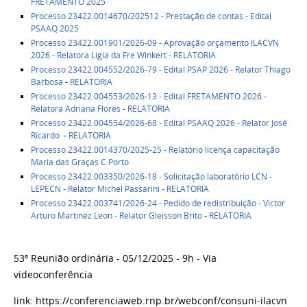
FRETAMENTO 2025
Processo 23422.0014670/202512 - Prestação de contas - Edital
PSAAQ 2025
Processo 23422.001901/2026-09 - Aprovação orçamento ILACVN
2026
- Relatora Ligia da Fre Winkert -
RELATORIA
Processo 23422.004552/2026-79 - Edital PSAP 2026 - Relator Thiago
Barbosa
-
RELATORIA
Processo 23422.004553/2026-13 - Edital FRETAMENTO 2026
-
Relatora Adriana Flores
-
RELATORIA
Processo 23422.004554/2026-68 - Edital PSAAQ 2026 - Relator José
Ricardo
-
RELATORIA
Processo 23422.0014370/2025-25 - Relatório licença capacitação
Maria das Graças C Porto
Processo 23422.003350/2026-18 - Solicitação laboratório LCN -
LEPECN - Relator Michel Passarini -
RELATORIA
Processo 23422.003741/2026-24 - Pedido de redistribuição - Victor
Arturo Martinez Leon - Relator Gleisson Brito
-
RELATORIA
53ª Reunião ordinária - 05/12/2025 - 9h - Via
videoconferência
link: https://conferenciaweb.rnp.br/webconf/consuni-ilacvn