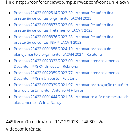
link: https://conferenciaweb.rnp.br/webconf/consuni-ilacvn
Processo 23422.0002514/2023-39 - Aprovar Relatório final
prestação de contas orçamento ILACVN 2023
Processo 23422.0008873/2023-08 - Aprovar
Relatório final
prestação de contas Fretamento ILACVN 2023
Processo 23422.0008876/2023-33 - Aprovar Relatório final
prestação de contas PSAP ILACVN 2023
Processo 23422.0001858/2024-10 - Aprovar proposta de
planejamento e orçamento ILACVN 2024
-
Relatoria
Processo 23422.0023332/2023-00 - Aprovar credenciamento
Docente - PPGRN Unioeste
-
Relatoria
Processo 23422.0022359/2023-77 - Aprovar credenciamento
Docente - PPGEn Unioeste
-
Relatoria
Processo 23422.0007039/2021-97 - Aprovar prorrogação relatório
final de afastamento - Antonio M F Junior
Processo 23422.0001444/2021-36 - Aprovar relatório semestral de
afastamento - Wilma Nancy
44ª Reunião ordinária - 11/12/2023 - 14h30 - Via
videoconferência