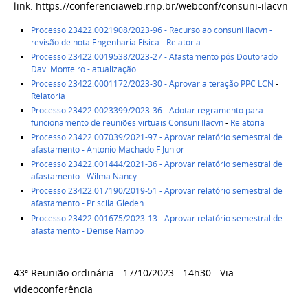
link: https://conferenciaweb.rnp.br/webconf/consuni-ilacvn
Processo 23422.0021908/2023-96 - Recurso ao consuni Ilacvn -
revisão de nota Engenharia Física
-
Relatoria
Processo 23422.0019538/2023-27 - Afastamento pós Doutorado
Davi Monteiro - atualização
Processo 23422.0001172/2023-30 - Aprovar alteração PPC LCN
-
Relatoria
Processo 23422.0023399/2023-36 - Adotar regramento para
funcionamento de reuniões virtuais Consuni Ilacvn
-
Relatoria
Processo 23422.007039/2021-97 - Aprovar relatório semestral de
afastamento - Antonio Machado F Junior
Processo 23422.001444/2021-36 - Aprovar relatório semestral de
afastamento - Wilma Nancy
Processo 23422.017190/2019-51 - Aprovar relatório semestral de
afastamento - Priscila Gleden
Processo 23422.001675/2023-13 - Aprovar relatório semestral de
afastamento - Denise Nampo
43ª Reunião ordinária - 17/10/2023 - 14h30 - Via
videoconferência