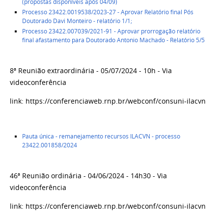
(propostas disponíveis após 04/09)
Processo 23422.0019538/2023-27 - Aprovar Relatório final Pós
Doutorado Davi Monteiro - relatório 1/1;
Processo 23422.007039/2021-91 - Aprovar prorrogação relatório
final afastamento para Doutorado Antonio Machado - Relatório 5/5
8ª Reunião extraordinária - 05/07/2024 - 10h - Via
videoconferência
link: https://conferenciaweb.rnp.br/webconf/consuni-ilacvn
Pauta única - remanejamento recursos ILACVN - processo
23422.001858/2024
46ª Reunião ordinária - 04/06/2024 - 14h30 - Via
videoconferência
link: https://conferenciaweb.rnp.br/webconf/consuni-ilacvn