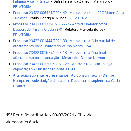
Fabiana Aidar - Relator
- Dafni Fernanda Zanedin Marchioro -
RELATORIA
Processo 23422.006425/2024-42 - Aprovar Adendo PPC Matemática
- Relator
- Pablo Henrique Nunes -
RELATORIA
Processo 23422.0017190/2019-57 - Aprovar Relatório final
Doutorado Priscila Gleden 8/8
- Relatora Marcela Boroski -
RELATORIA
Processo 23422.001444/2021-30 - Aprovar relatório parcial de
afastamento para Doutorado Wilma Nancy - 2/4
Processo 23422.001675/2023-13 - Aprovar relatório final
afastamento pós graduação - Mestrado - Denise Nampo
Processo 23422.0022005/2023-22 - Aprovar relatório licença
capacitação - Christopher Jonas Telles
Alteração suplente representante TAE Consuni Ilacvn - Denise
Nampo em substituição da Isabelle Dutra como suplente da Carla
Branco.
45ª Reunião ordinária - 09/02/2024 - 9h - Via
videoconferência