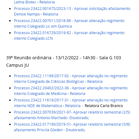
Latina Biotec
-
Relatoria
Processo 23422.001675/2023-13 - Aprovar solicitação afastamento
Denise Nampo
-
Relatoria
Processo 23422.007011/2018-86 - Aprovar alteração regimento
interno Colegiado Lic em Quimica
Processo 23422.016729/2019-82 - Aprovar alteração regimento
interno Colegiado LCN
39ª Reunião ordinária - 13/12/2022 - 14h30 - Sala G 103
Campus JU
Processo 23422.11199/2017-92 - Aprovar alteração no regimento
interno Colegiado de Ciências Biológicas
-
Relatoria
Processo 23422.20402/2022-36 - Aprovar alteração no regimento
interno Colegiado de Medicina
-
Relatoria
Processo 23422.11619/2017-31 - Aprovar alteração no regimento
interno NDE de Matemática
-
Relatoria -
Relatora Carla Branco
Processo 23422.007039/2021-97- Aprovar relatório semestral (2/5)
afastamento Antonio Machado -Doutorado;
Processo 23422.017190/2019-51- Aprovar relatório semestral (5/8)
afastamento Priscila Gleden - Doutorado;