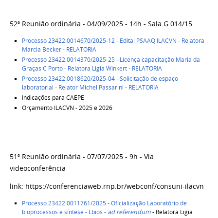
52ª Reunião ordinária - 04/09/2025 - 14h - Sala G 014/15
Processo 23422.0014670/2025-12 - Edital PSAAQ ILACVN - Relatora
Marcia Becker
-
RELATORIA
Processo 23422.0014370/2025-25 - Licença capacitação Maria da
Graças C Porto - Relatora Ligia Winkert
-
RELATORIA
Processo 23422.0018620/2025-04 - Solicitação de espaço
laboratorial - Relator Michel Passarini
-
RELATORIA
Indicações para CAEPE
Orçamento ILACVN - 2025 e 2026
51ª Reunião ordinária - 07/07/2025 - 9h - Via
videoconferência
link: https://conferenciaweb.rnp.br/webconf/consuni-ilacvn
Processo 23422.0011761/2025 - Oficialização Laboratório de
bioprocessos e síntese - Lbios -
ad referendum
- Relatora Ligia