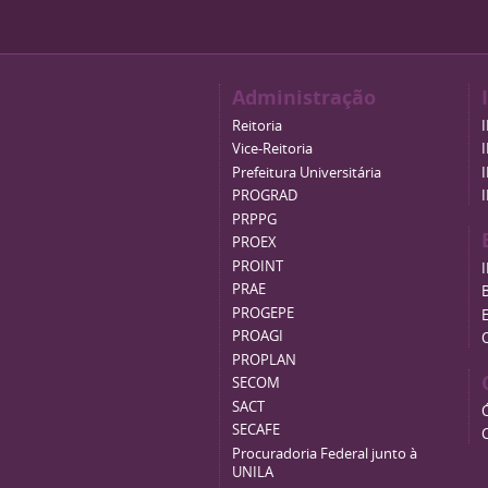
Administração
Reitoria
Vice-Reitoria
Prefeitura Universitária
PROGRAD
PRPPG
PROEX
PROINT
PRAE
B
PROGEPE
PROAGI
PROPLAN
SECOM
SACT
SECAFE
Procuradoria Federal junto à
UNILA