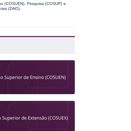
ino (COSUEN), Pesquisa (COSUP) e
ciais (DAO).