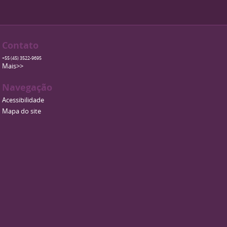
Contato
+55 (45) 3522-9695
Mais>>
Navegação
Acessibilidade
Mapa do site