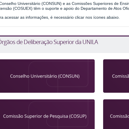
Conselho Universitário (CONSUN) e as Comissões Superiores de Ens
tensão (COSUEX) têm o suporte e apoio do Departamento de Atos Ofi
ra acessar as informações, é necessário clicar nos ícones abaixo.
Órgãos de Deliberação Superior da UNILA