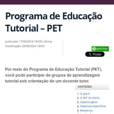
Programa de Educação
Tutorial – PET
publicado
17/09/2018 16h03,
última
modificação
29/08/2024 10h07
Compartilhar
Por meio do Programa de Educação Tutorial (PET),
você pode participar de grupos de aprendizagem
tutorial sob orientação de um docente tutor.
CONTEÚDO
O que é
O PET na UNILA
Objetivo geral
Objetivos específicos
Relatórios