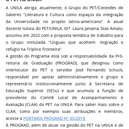
A UNILA abriga, atualmente, o Grupo do PET/Conexões de
Saberes “Literatura e Cultura como espaços da integração
da Universidade no projeto latino-americano”. A atual
docente tutora do PET/UNILA, Drª. Laura Janaina Dias Amato,
assumiu em 2022 com a proposta temática de trabalho para
o Grupo intitulada “Línguas que acolhem: migração e
refúgio na Tríplice Fronteira”.
A gestão do Programa está sob a responsabilidade da Pró-
reitoria de Graduação (PROGRAD), que designou como
interlocutor do PET o servidor José Fernando Schuck,
responsável por apoiar administrativamente o grupo e
representá-lo institucionalmente junto à Secretaria de
Educação Superior (SESu) e que acumula a função de
presidente do Comitê Local de Acompanhamento e
Avaliação (CLAA) do PET na UNILA. Para saber mais sobre o
CLAA, como por exemplo suas atribuições e membros,
acesse a
PORTARIA PROGRAD Nº 45/2019.
À PROGRAD, além de atuar na gestão do PET na UNILA e de