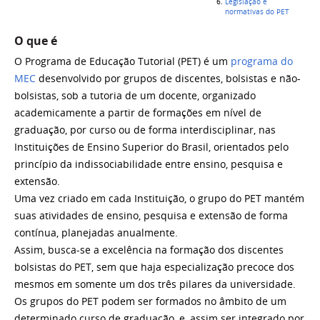
Legislação e
normativas do PET
O que é
O Programa de Educação Tutorial (PET) é um
programa do
MEC
desenvolvido por grupos de discentes, bolsistas e não-
bolsistas, sob a tutoria de um docente, organizado
academicamente a partir de formações em nível de
graduação, por curso ou de forma interdisciplinar, nas
Instituições de Ensino Superior do Brasil, orientados pelo
princípio da indissociabilidade entre ensino, pesquisa e
extensão.
Uma vez criado em cada Instituição, o grupo do PET mantém
suas atividades de ensino, pesquisa e extensão de forma
contínua, planejadas anualmente.
Assim, busca-se a excelência na formação dos discentes
bolsistas do PET, sem que haja especialização precoce dos
mesmos em somente um dos três pilares da universidade.
Os grupos do PET podem ser formados no âmbito de um
determinado curso de graduação, e, assim ser integrado por