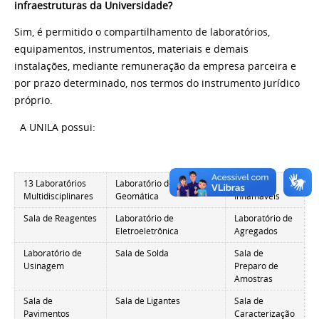
infraestruturas da Universidade?
Sim, é permitido o compartilhamento de laboratórios,
equipamentos, instrumentos, materiais e demais
instalações, mediante remuneração da empresa parceira e
por prazo determinado, nos termos do instrumento jurídico
próprio.
A UNILA possui:
13 Laboratórios
Laboratório de
Sala de
Multidisciplinares
Geomática
Inflamáveis
Sala de Reagentes
Laboratório de
Laboratório de
Eletroeletrônica
Agregados
Laboratório de
Sala de Solda
Sala de
Usinagem
Preparo de
Amostras
Sala de
Sala de Ligantes
Sala de
Pavimentos
Caracterização