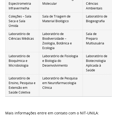
Espectrometria
Molecular
Ciências
Infravermelha
Ambientais
Coleções – Sala
Sala de Triagem de
Laboratório de
Seca e Sala
Material Biológico
Biogeografia
Úmida
Laboratório de
Laboratório de
Sala de
Ciências Médicas
Biodiversidade –
Preparo
Zoologia, Botânica e
Multiusuária
Ecologia
Laboratório de
Laboratório de Fisiologia
Laboratório de
Bioquímica e
e Biologia do
Biotecnologia
Microbiologia
Desenvolvimento
Aplicada à
Saúde
Laboratório de
Laboratório de Pesquisa
Ensino, Pesquisa e
em Neurofarmacologia
Extensão em
Clínica
Saúde Coletiva
Mais informações entre em contato com o NIT-UNILA: