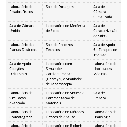
Laboratório de
Sala de Dosagem
Sala de
Ensaios Físicos
Câmara
Climatizada
Sala de Câmara
Laboratório de Mecânica
Sala de
Úmida
de Solos
Caracterização
de Solos
Laboratório das
Sala de Preparos
Sala de Apoio
Plantas Didáticas
Técnicos
6 – Tanques de
Imersão
Sala de Apoio –
Laboratório com
Laboratório de
Coleções
Simulador
Habilidades
Didáticas 9
Cardiopulmonar
Médicas
(Harvey®) e Simulador
de Laparoscopia
Laboratório de
Laboratório de Síntese e
Sala de
Simulação
Caracterização de
Preparo
Avançada
Materiais
Laboratório de
Laboratório de Métodos
Laboratório de
Cromatografia
Ópticos de Análise
Limnologia
Laboratório de
Laboratório de Biologia
Laboratório de