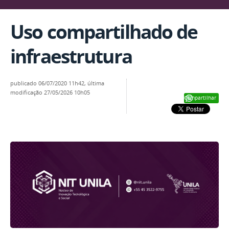
Uso compartilhado de
infraestrutura
publicado
06/07/2020 11h42,
última
modificação
27/05/2026 10h05
Compartilhar