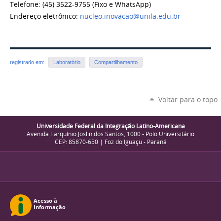
Telefone: (45) 3522-9755 (Fixo e WhatsApp)
Endereço eletrônico:
nucleo.inovacao@unila.edu.br
registrado em:
Laboratório
Compartilhamento
Voltar para o topo
Universidade Federal da Integração Latino-Americana
Avenida Tarquínio Joslin dos Santos, 1000 - Polo Universitário
CEP: 85870-650 | Foz do Iguaçu - Paraná