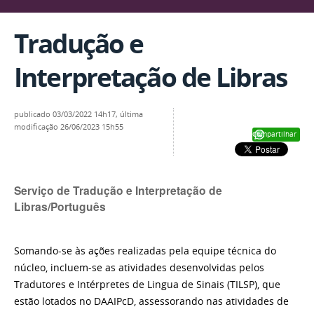
Tradução e
Interpretação de Libras
publicado
03/03/2022 14h17,
última
modificação
26/06/2023 15h55
Compartilhar
Serviço de Tradução e Interpretação de
Libras/Português
Somando-se às ações realizadas pela equipe técnica do
núcleo, incluem-se as atividades desenvolvidas pelos
Tradutores e Intérpretes de Lingua de Sinais (TILSP), que
estão lotados no DAAIPcD, assessorando nas atividades de