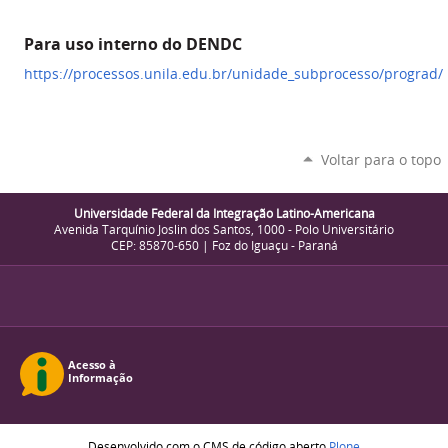
Para uso interno do DENDC
https://processos.unila.edu.br/unidade_subprocesso/prograd/
Voltar para o topo
Universidade Federal da Integração Latino-Americana
Avenida Tarquínio Joslin dos Santos, 1000 - Polo Universitário
CEP: 85870-650 | Foz do Iguaçu - Paraná
Desenvolvido com o CMS de código aberto
Plone