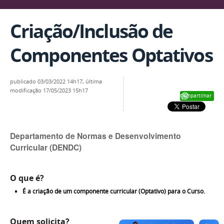
Criação/Inclusão de
Componentes Optativos
publicado
03/03/2022 14h17,
última
modificação
17/05/2023 15h17
Compartilhar
Departamento de Normas e Desenvolvimento
Curricular (DENDC)
O que é?
É a criação de um componente curricular (Optativo) para o Curso.
Quem solicita?