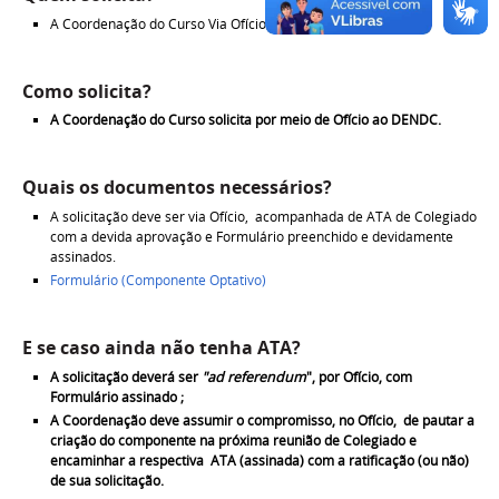
A Coordenação do Curso Via Ofício (Memorando).
Como solicita?
A Coordenação do Curso solicita por meio de Ofício ao DENDC.
Quais os documentos necessários?
A solicitação deve ser via Ofício, acompanhada de ATA de Colegiado
com a devida aprovação e Formulário preenchido e devidamente
assinados.
Formulário (Componente Optativo)
E se caso ainda não tenha ATA?
A solicitação deverá ser
"ad referendum
", por Ofício, com
Formulário assinado ;
A Coordenação deve assumir o compromisso, no Ofício, de pautar a
criação do componente na próxima reunião de Colegiado e
encaminhar a respectiva ATA (assinada) com a ratificação (ou não)
de sua solicitação.