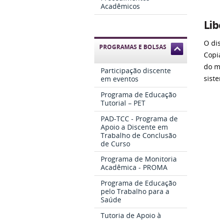
Acadêmicos
Lib
O di
PROGRAMAS E BOLSAS
Copi
do m
Participação discente
em eventos
sist
Programa de Educação
Tutorial – PET
PAD-TCC - Programa de
Apoio a Discente em
Trabalho de Conclusão
de Curso
Programa de Monitoria
Acadêmica - PROMA
Programa de Educação
pelo Trabalho para a
Saúde
Tutoria de Apoio à