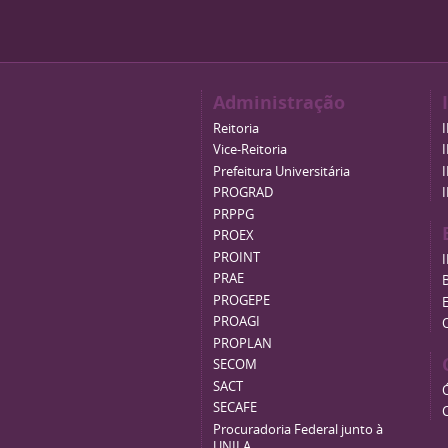
Administração
Reitoria
Vice-Reitoria
Prefeitura Universitária
PROGRAD
PRPPG
PROEX
PROINT
PRAE
B
PROGEPE
PROAGI
PROPLAN
SECOM
SACT
SECAFE
Procuradoria Federal junto à
UNILA