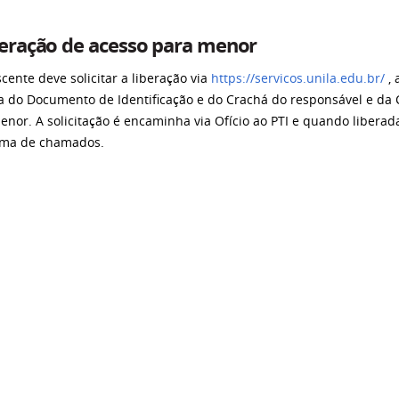
eração de acesso para menor
scente deve solicitar a liberação via
https://servicos.unila.edu.br/
, 
a do Documento de Identificação e do Crachá do responsável e da 
enor. A solicitação é encaminha via Ofício ao PTI e quando liberada
ema de chamados.