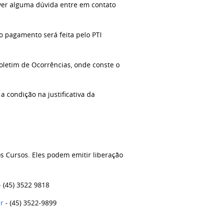
iver alguma dúvida entre em contato
o pagamento será feita pelo PTI
oletim de Ocorrências, onde conste o
 condição na justificativa da
os Cursos. Eles podem emitir liberação
-
(45) 3522 9818
br
-
(45) 3522-9899