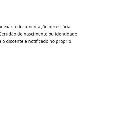
anexar a documentação necessária -
Certidão de nascimento ou Identidade
 o discente é notificado no próprio