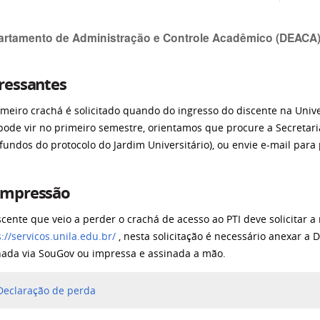
artamento de Administração e Controle Acadêmico (DEACA
ressantes
imeiro crachá é solicitado quando do ingresso do discente na Univ
pode vir no primeiro semestre, orientamos que procure a Secretari
 fundos do protocolo do Jardim Universitário), ou envie e-mail par
impressão
scente que veio a perder o crachá de acesso ao PTI deve solicitar a
://servicos.unila.edu.br/
, nesta solicitação é necessário anexar a
nada via SouGov ou impressa e assinada a mão.
Declaração de perda