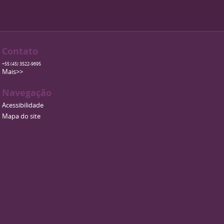
Contato
+55 (45) 3522-9695
Mais>>
Navegação
Acessibilidade
Mapa do site