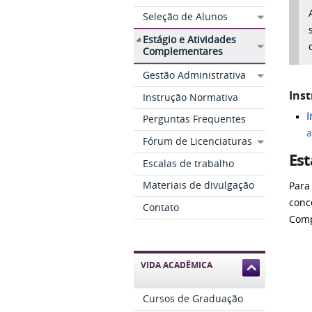
Seleção de Alunos
Estágio e Atividades
Complementares
Gestão Administrativa
Ins
Instrução Normativa
I
Perguntas Frequentes
a
Fórum de Licenciaturas
Est
Escalas de trabalho
Materiais de divulgação
Para
conc
Contato
Comp
VIDA ACADÊMICA
Cursos de Graduação