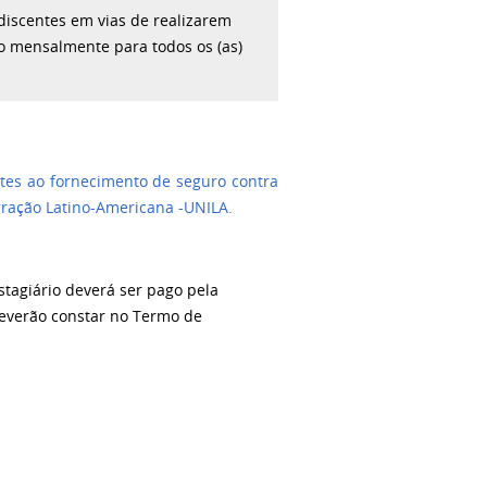
 discentes em vias de realizarem
do mensalmente para todos os (as)
.
ntes ao fornecimento de seguro contra
gração Latino-Americana -UNILA.
stagiário deverá ser pago pela
everão constar no Termo de