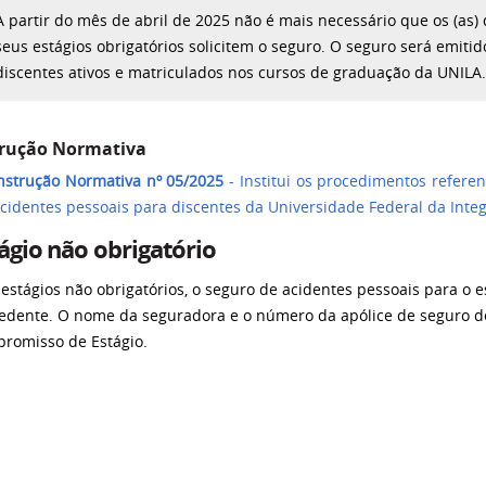
A partir do mês de abril de 2025 não é mais necessário que os (as)
seus estágios obrigatórios solicitem o seguro. O seguro será emiti
discentes ativos e matriculados nos cursos de graduação da UNILA
trução Normativa
nstrução Normativa nº 05/2025
- Institui os procedimentos refere
cidentes pessoais para discentes da Universidade Federal da Inte
ágio não obrigatório
 estágios não obrigatórios, o seguro de acidentes pessoais para o e
edente. O nome da seguradora e o número da apólice de seguro d
romisso de Estágio.