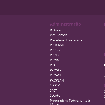
Administração
Reitoria
Vice-Reitoria
Prefeitura Universitária
PROGRAD
PRPPG
PROEX
PROINT
PRAE
B
PROGEPE
PROAGI
PROPLAN
SECOM
SACT
SECAFE
Procuradoria Federal junto à
UNILA