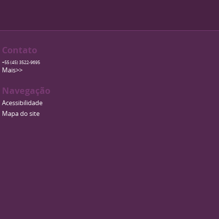
Contato
+55 (45) 3522-9695
Mais>>
Navegação
Acessibilidade
Mapa do site