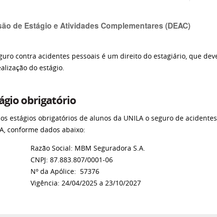
são de Estágio e Atividades Complementares (DEAC)
guro contra acidentes pessoais é um direito do estagiário, que de
ealização do estágio.
ágio obrigatório
 os estágios obrigatórios de alunos da UNILA o seguro de acidentes
A, conforme dados abaixo:
ão Social: MBM Seguradora S.A.
PJ: 87.883.807/0001-06
 da Apólice: 57376
ência: 24/04/2025 a 23/10/2027