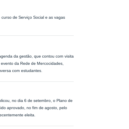
 curso de Serviço Social e as vagas
agenda da gestão, que contou com visita
, evento da Rede de Mercocidades,
nversa com estudantes.
licou, no dia 6 de setembro, o Plano de
do aprovado, no fim de agosto, pelo
recentemente eleita.