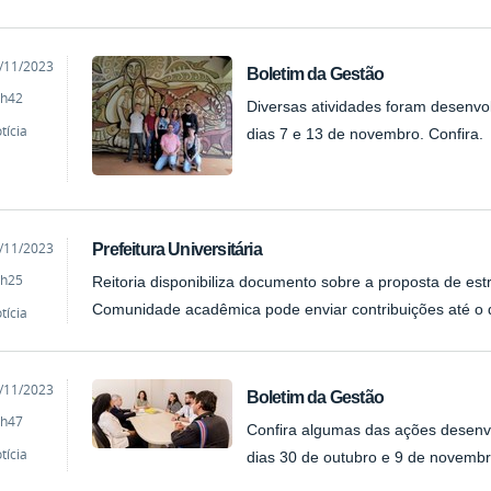
cado
/11/2023
Boletim da Gestão
h42
Diversas atividades foram desenvo
tícia
dias 7 e 13 de novembro. Confira.
cado
/11/2023
Prefeitura Universitária
h25
Reitoria disponibiliza documento sobre a proposta de estr
Comunidade acadêmica pode enviar contribuições até o 
tícia
cado
/11/2023
Boletim da Gestão
h47
Confira algumas das ações desenvo
tícia
dias 30 de outubro e 9 de novembr