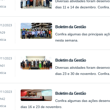
Diversas atividades foram desenvo
tícia
dias 11 e 14 de dezembro. Confira.
cado
/12/2023
Boletim da Gestão
h29
Confira algumas das principais aç
tícia
nesta semana.
cado
/11/2023
Boletim da Gestão
h01
Diversas atividades foram desenvo
tícia
dias 23 e 30 de novembro. Confira
cado
/11/2023
Boletim da Gestão
h42
Confira algumas das ações desenvo
tícia
dias 16 e 23 de novembro.