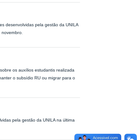
ões desenvolvidas pela gestão da UNILA
de novembro.
obre os auxílios estudantis realizada
manter o subsídio RU ou migrar para o
lvidas pela gestão da UNILA na última