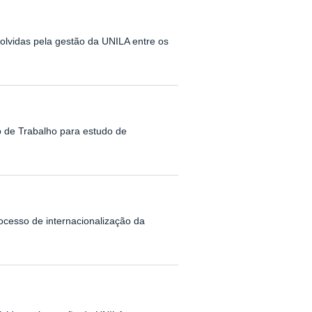
lvidas pela gestão da UNILA entre os
po de Trabalho para estudo de
ocesso de internacionalização da