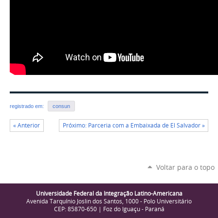
registrado em:
consun
« Anterior
Próximo: Parceria com a Embaixada de El Salvador »
Voltar para o topo
Universidade Federal da Integração Latino-Americana
Avenida Tarquínio Joslin dos Santos, 1000 - Polo Universitário
CEP: 85870-650 | Foz do Iguaçu - Paraná