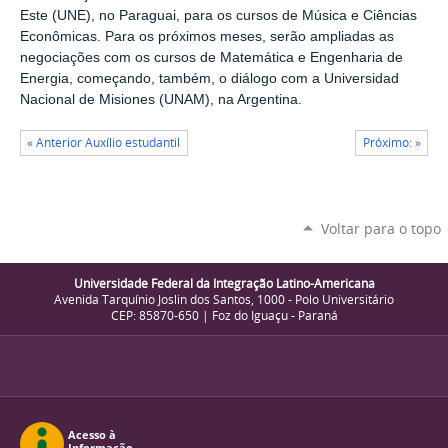
Este (UNE), no Paraguai, para os cursos de Música e Ciências
Econômicas. Para os próximos meses, serão ampliadas as
negociações com os cursos de Matemática e Engenharia de
Energia, começando, também, o diálogo com a Universidad
Nacional de Misiones (UNAM), na Argentina.
« Anterior Auxílio estudantil
Próximo: »
Voltar para o topo
Universidade Federal da Integração Latino-Americana
Avenida Tarquínio Joslin dos Santos, 1000 - Polo Universitário
CEP: 85870-650 | Foz do Iguaçu - Paraná