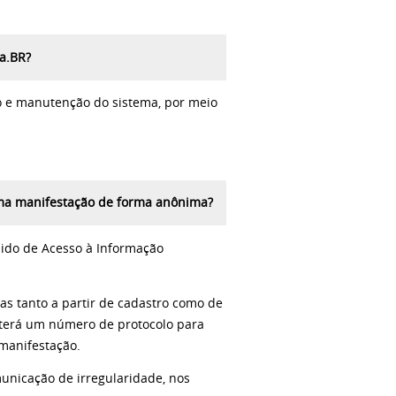
a.BR?
ão e manutenção do sistema, por meio
uma manifestação de forma anônima?
edido de Acesso à Informação
as tanto a partir de cadastro como de
bterá um número de protocolo para
manifestação.
unicação de irregularidade, nos