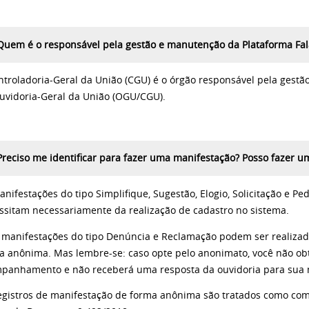
Quem é o responsável pela gestão e manutenção da Plataforma Fal
ntroladoria-Geral da União (CGU) é o órgão responsável pela gest
uvidoria-Geral da União (OGU/CGU).
Preciso me identificar para fazer uma manifestação? Posso fazer 
anifestações do tipo Simplifique, Sugestão, Elogio, Solicitação e P
ssitam necessariamente da realização de cadastro no sistema.
s manifestações do tipo Denúncia e Reclamação podem ser realizad
a anônima. Mas lembre-se: caso opte pelo anonimato, você não o
panhamento e não receberá uma resposta da ouvidoria para sua 
egistros de manifestação de forma anônima são tratados como com