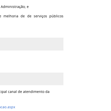
 Administração; e
 melhoria de de serviços públicos
ncipal canal de atendimento da
acao.aspx