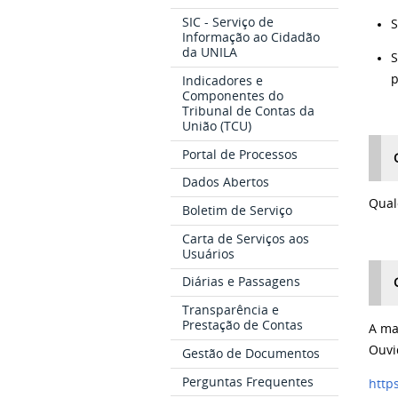
SIC - Serviço de
S
Informação ao Cidadão
da UNILA
S
p
Indicadores e
Componentes do
Tribunal de Contas da
União (TCU)
Portal de Processos
Dados Abertos
Qualq
Boletim de Serviço
Carta de Serviços aos
Usuários
Diárias e Passagens
Transparência e
Prestação de Contas
A ma
Ouvi
Gestão de Documentos
Perguntas Frequentes
http