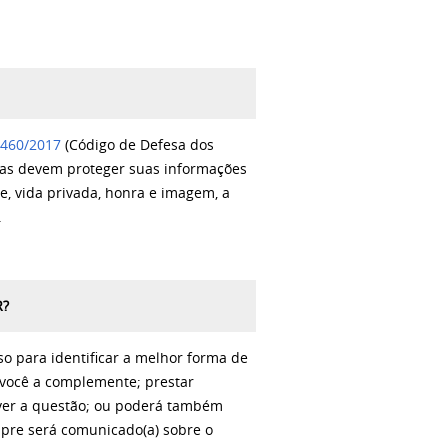
3.460/2017
(Código de Defesa dos
icas devem proteger suas informações
e, vida privada, honra e imagem, a
.
R?
so para identificar a melhor forma de
e você a complemente; prestar
lver a questão; ou poderá também
pre será comunicado(a) sobre o