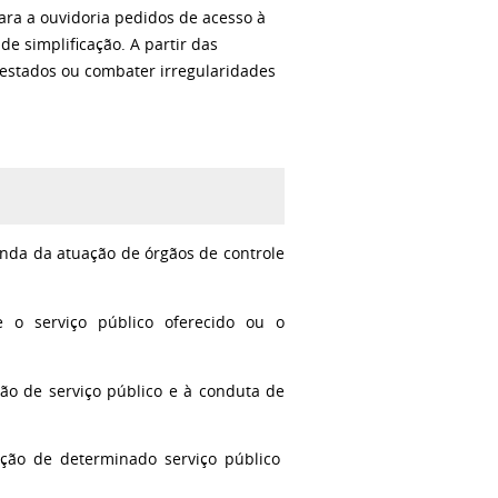
ara a ouvidoria pedidos de acesso à
e simplificação. A partir das
restados ou combater irregularidades
enda da atuação de órgãos de controle
 o serviço público oferecido ou o
o de serviço público e à conduta de
ação de determinado serviço público