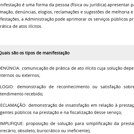
nifestação é uma forma da pessoa (física ou jurídica) apresentar p
rmação, denúncias, elogios, reclamações e sugestões de melhoria e d
festações, a Administração pode aprimorar os serviços públicos p
rática de atos ilícitos.
Quais são os tipos de manifestação
ENÚNCIA: comunicação de prática de ato ilícito cuja solução dep
nternos ou externos;
LOGIO: demonstração de reconhecimento ou satisfação sobre
tendimento recebido;
ECLAMAÇÃO: demonstração de insatisfação em relação à prestaçã
gentes públicos na prestação e na fiscalização desse serviço;
IMPLIFIQUE: proposição de solução para simplificação da prest
precário, obsoleto, burocrático ou ineficiente);