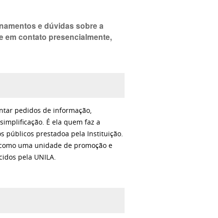
onamentos e dúvidas sobre a
re em contato presencialmente,
entar pedidos de informação,
simplificação. É ela quem faz a
s públicos prestadoa pela Instituição.
da, como uma unidade de promoção e
ecidos pela UNILA.