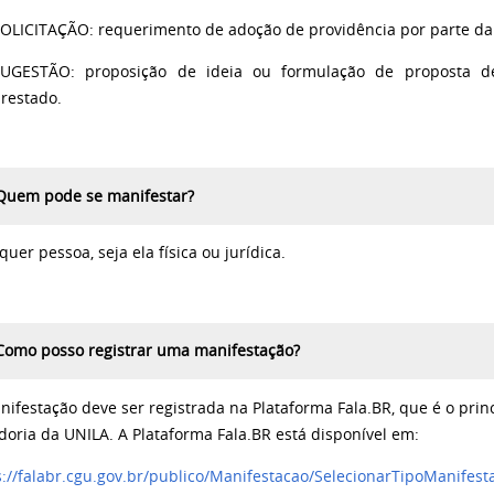
OLICITAÇÃO: requerimento de adoção de providência por parte da
UGESTÃO: proposição de ideia ou formulação de proposta de
restado.
Quem pode se manifestar?
uer pessoa, seja ela física ou jurídica.
Como posso registrar uma manifestação?
nifestação deve ser registrada na Plataforma Fala.BR, que é o pri
doria da UNILA. A Plataforma Fala.BR está disponível em:
s://falabr.cgu.gov.br/publico/Manifestacao/SelecionarTipoManifest