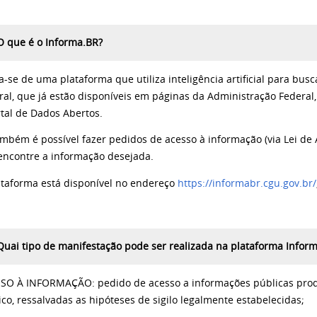
O que é o Informa.BR?
a-se de uma plataforma que utiliza inteligência artificial para bu
ral, que já estão disponíveis em páginas da Administração Federal,
rtal de Dados Abertos.
ambém é possível fazer
pedidos de acesso à informação
(via Lei de
encontre a informação desejada.
ataforma está disponível no endereço
https://informabr.cgu.gov.br/
Quai tipo de manifestação pode ser realizada na plataforma Infor
SO À INFORMAÇÃO: pedido de acesso a informações públicas prod
ico, ressalvadas as hipóteses de sigilo legalmente estabelecidas;