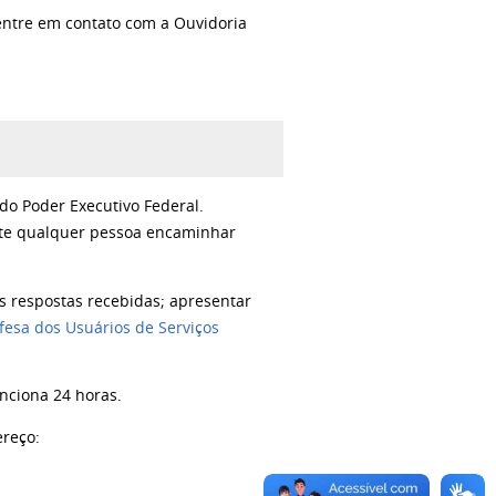
entre em contato com a Ouvidoria
do Poder Executivo Federal.
mite qualquer pessoa encaminhar
 respostas recebidas; apresentar
fesa dos Usuários de Serviços
unciona 24 horas.
ereço: