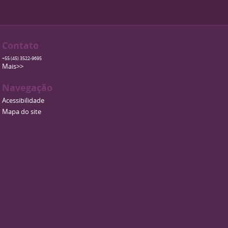
Contato
+55 (45) 3522-9695
Mais>>
Navegação
Acessibilidade
Mapa do site