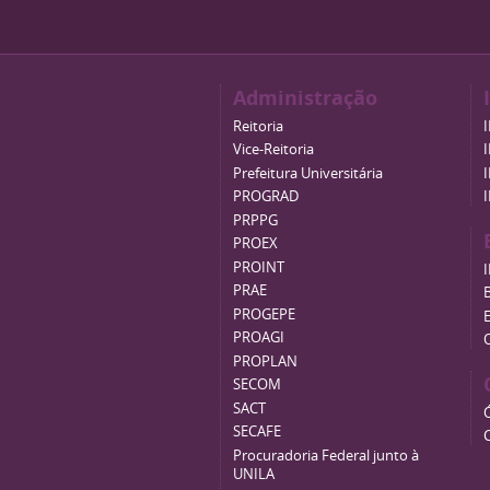
Administração
Reitoria
Vice-Reitoria
Prefeitura Universitária
PROGRAD
PRPPG
PROEX
PROINT
PRAE
B
PROGEPE
PROAGI
PROPLAN
SECOM
SACT
SECAFE
Procuradoria Federal junto à
UNILA