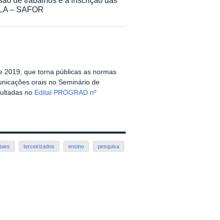
NILA – SAFOR
e 2019, que torna públicas as normas
nicações orais no Seminário de
sultadas no
Edital PROGRAD nº
taes
terceirizados
ensino
pesquisa