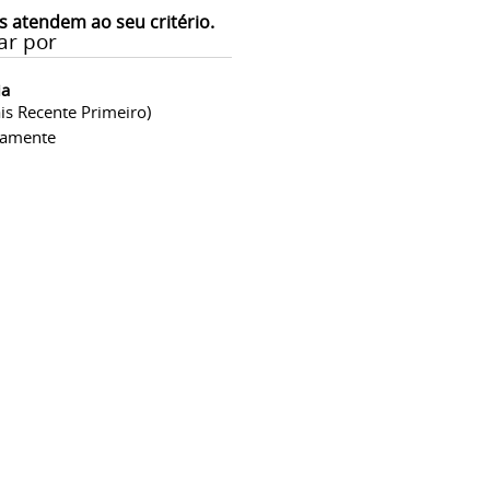
s atendem ao seu critério.
ar por
ia
is Recente Primeiro)
camente