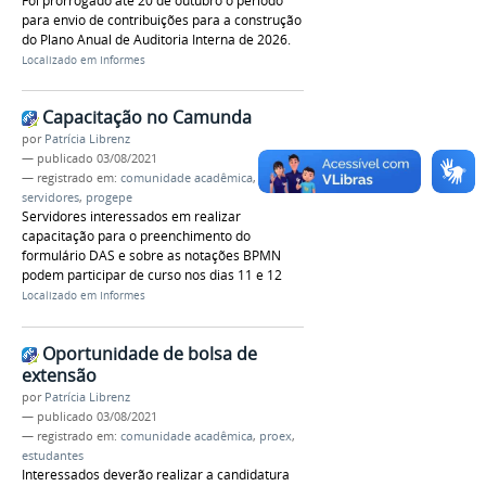
Foi prorrogado até 20 de outubro o período
para envio de contribuições para a construção
do Plano Anual de Auditoria Interna de 2026.
Localizado em
Informes
Capacitação no Camunda
por
Patrícia Librenz
—
publicado
03/08/2021
— registrado em:
comunidade acadêmica
,
servidores
,
progepe
Servidores interessados em realizar
capacitação para o preenchimento do
formulário DAS e sobre as notações BPMN
podem participar de curso nos dias 11 e 12
Localizado em
Informes
Oportunidade de bolsa de
extensão
por
Patrícia Librenz
—
publicado
03/08/2021
— registrado em:
comunidade acadêmica
,
proex
,
estudantes
Interessados deverão realizar a candidatura