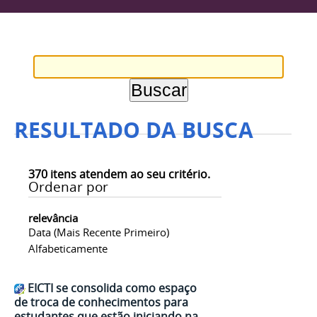
RESULTADO DA BUSCA
370
itens atendem ao seu critério.
Ordenar por
relevância
Data (mais Recente Primeiro)
Alfabeticamente
EICTI se consolida como espaço
de troca de conhecimentos para
estudantes que estão iniciando na