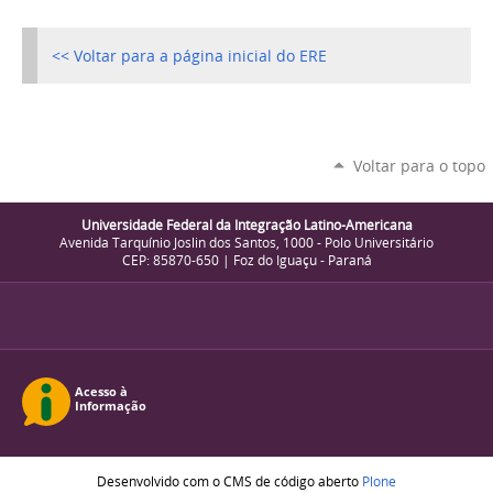
<< Voltar para a página inicial do ERE
Voltar para o topo
Universidade Federal da Integração Latino-Americana
Avenida Tarquínio Joslin dos Santos, 1000 - Polo Universitário
CEP: 85870-650 | Foz do Iguaçu - Paraná
Desenvolvido com o CMS de código aberto
Plone