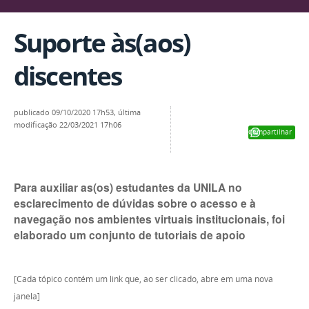
Suporte às(aos)
discentes
publicado
09/10/2020 17h53,
última
modificação
22/03/2021 17h06
Compartilhar
Para auxiliar as(os) estudantes da UNILA no
esclarecimento de dúvidas sobre o acesso e à
navegação nos ambientes virtuais institucionais, foi
elaborado um conjunto de tutoriais de apoio
[Cada tópico contém um link que, ao ser clicado, abre em uma nova
janela]