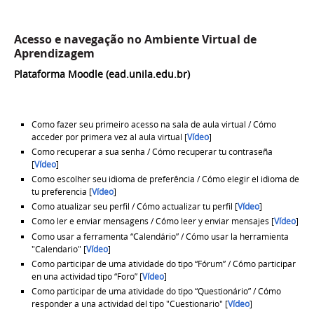
Acesso e navegação no Ambiente Virtual de
Aprendizagem
Plataforma Moodle (ead.unila.edu.br)
Como fazer seu primeiro acesso na sala de aula virtual / Cómo
acceder por primera vez al aula virtual [
Vídeo
]
Como recuperar a sua senha / Cómo recuperar tu contraseña
[
Vídeo
]
Como escolher seu idioma de preferência / Cómo elegir el idioma de
tu preferencia [
Vídeo
]
Como atualizar seu perfil / Cómo actualizar tu perfil [
Vídeo
]
Como ler e enviar mensagens / Cómo leer y enviar mensajes [
Vídeo
]
Como usar a ferramenta “Calendário” / Cómo usar la herramienta
"Calendario" [
Vídeo
]
Como participar de uma atividade do tipo “Fórum” / Cómo participar
en una actividad tipo “Foro” [
Vídeo
]
Como participar de uma atividade do tipo “Questionário” / Cómo
responder a una actividad del tipo "Cuestionario" [
Vídeo
]