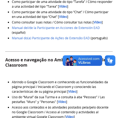
Como participar de uma atividade do tipo “Tarefa” / Cómo responder
a una actividad del tipo “Tarea” [
Vídeo
]
Como participar de uma atividade do tipo “Chat” / Cómo participar
en una actividad del tipo “Chat” [
Vídeo
]
Como consultar suas notas / Cómo consultar tus notas [
Vídeo
]
Manual del/de la Participante en Acciones de Extensión EAD
(español)
Manual do(a) Participante de Ações de Extensão EAD
(português)
Acesso e navegação no Ambiente Virtual Google
Classroom
Abrindo o Google Classroom e conhecendo as funcionalidades da
página principal / Iniciando el Classroom y conociendo las
características de su página principal [
Vídeo
]
Uso do “Mural” da sua Turma e a consulta à aba “Pessoas” / Las
pestañas "Muro" y "Personas" [
Vídeo
]
Acesso aos conteúdos e às atividades postados pela/pelo docente
no Google Classroom / Acceso al contenido y actividades al
ambiente virtual Google Classroom [
Vídeo
]