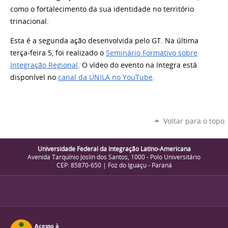
como o fortalecimento da sua identidade no território
trinacional.
Esta é a segunda ação desenvolvida pelo GT. Na última
terça-feira 5, foi realizado o
Seminário Formativo sobre
Integração Regional
. O vídeo do evento na íntegra está
disponível no
canal da UNILA no YouTube
.
Voltar para o topo
Universidade Federal da Integração Latino-Americana
Avenida Tarquínio Joslin dos Santos, 1000 - Polo Universitário
CEP: 85870-650 | Foz do Iguaçu - Paraná