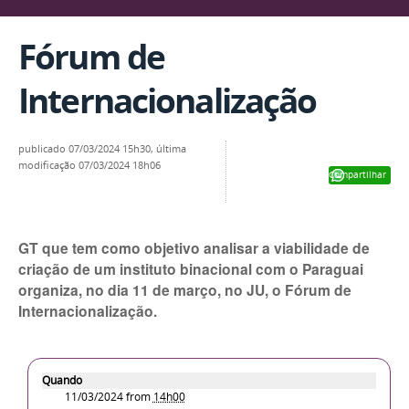
Fórum de
Internacionalização
publicado
07/03/2024 15h30,
última
modificação
07/03/2024 18h06
Compartilhar
GT que tem como objetivo analisar a viabilidade de
criação de um instituto binacional com o Paraguai
organiza, no dia 11 de março, no JU, o Fórum de
Internacionalização.
Quando
11/03/2024
from
14h00