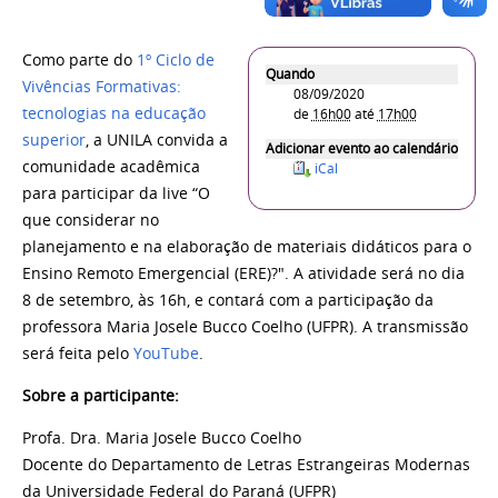
Como parte do
1º Ciclo de
Quando
Vivências Formativas:
08/09/2020
tecnologias na educação
de
16h00
até
17h00
superior
, a UNILA convida a
Adicionar evento ao calendário
comunidade acadêmica
iCal
para participar da live “
O
que considerar no
planejamento e na elaboração de materiais didáticos para o
Ensino Remoto Emergencial (ERE)?
". A atividade será no dia
8 de setembro, às 16h, e contará com a participação da
professora
Maria Josele Bucco Coelho (UFPR)
. A transmissão
será feita pelo
YouTube
.
Sobre a participante:
Profa. Dra. Maria Josele Bucco Coelho
Docente do Departamento de Letras Estrangeiras Modernas
da Universidade Federal do Paraná (UFPR)