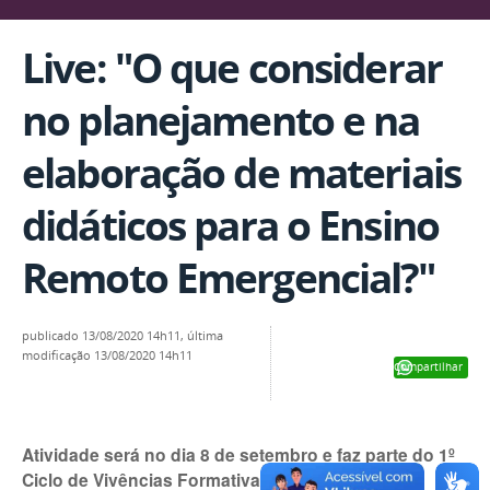
Live: "O que considerar
no planejamento e na
elaboração de materiais
didáticos para o Ensino
Remoto Emergencial?"
publicado
13/08/2020 14h11,
última
modificação
13/08/2020 14h11
Compartilhar
Atividade será no dia 8 de setembro e faz parte do 1º
Ciclo de Vivências Formativas