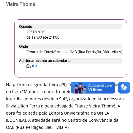
Vieira Thomé
Quando
29/07/2019
de
19h00
até
21h00
Onde
Centro de Convivência da OAB (Rua Perdigão, 380 - Vila A)
Adicionar evento ao calendário
iCal
Na próxima segunda-feira (29), às 19h, ocorre o lançamento
do livro "Mulheres entre fronteiras: olhares
interdisciplinares desde o Sul", organizado pela professora
Silvia Lilian Ferro e pela advogada Thaíse Vieira Thomé. A
obra foi editada pela Editora Universitária da UNILA
(EDUNILA). A atividade será no Centro de Convivência da
OAB (Rua Perdigão, 380 - Vila A).