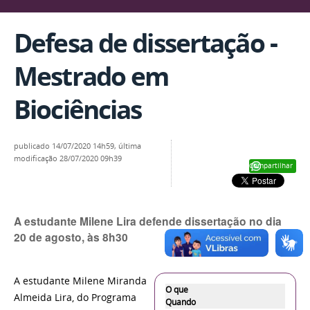
Defesa de dissertação -
Mestrado em
Biociências
publicado
14/07/2020 14h59,
última
modificação
28/07/2020 09h39
Compartilhar
A estudante Milene Lira defende dissertação no dia
20 de agosto, às 8h30
A estudante Milene Miranda
O que
Almeida Lira, do Programa
Quando