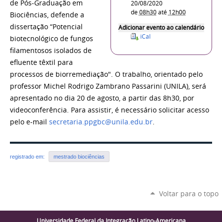
de Pós-Graduação em
20/08/2020
de
08h30
até
12h00
Biociências, defende a
dissertação
“Potencial
Adicionar evento ao calendário
iCal
biotecnológico de fungos
filamentosos isolados de
efluente têxtil para
processos de biorremediação". O trabalho, orientado pelo
professor Michel Rodrigo Zambrano Passarini (UNILA), será
apresentado no dia 20 de agosto, a partir das 8h30, por
videoconferência. Para assistir, é necessário solicitar acesso
pelo e-mail
secretaria.ppgbc@unila.edu.br
.
registrado em:
mestrado biociências
Voltar para o topo
Universidade Federal da Integração Latino-Americana