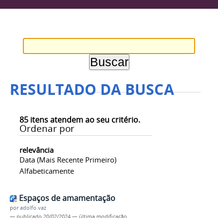
RESULTADO DA BUSCA
85
itens atendem ao seu critério.
Ordenar por
relevância
Data (mais Recente Primeiro)
Alfabeticamente
Espaços de amamentação
por
adolfo.vaz
—
publicado
20/02/2024
—
última modificação