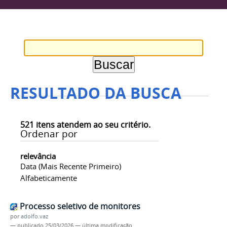
RESULTADO DA BUSCA
521
itens atendem ao seu critério.
Ordenar por
relevância
Data (mais Recente Primeiro)
Alfabeticamente
Processo seletivo de monitores
por
adolfo.vaz
—
publicado
25/03/2026
—
última modificação