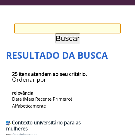
RESULTADO DA BUSCA
25
itens atendem ao seu critério.
Ordenar por
relevância
Data (mais Recente Primeiro)
Alfabeticamente
Contexto universitário para as
mulheres
por
franciele.savaris