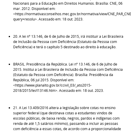
Nacionais para a Educação em Direitos Humanos. Brasília: CNE, 06
mar. 2012. Disponível em:
<https://normativasconselhos.mec.gov.br/normativa/view/CNE_PAR_CN
query=resolu>. Acessado em: 18 out. 2023.
20. A lei nº 13.146, de 6 de Julho de 2015, irá instituir a Lei Brasileira
de Inclusão da Pessoa com Deficiência (Estatuto da Pessoa com
Deficiência) e terá o capítulo 5 destinado ao direito à educação.
BRASIL. Presidência da República. Lei nº 13.146, de 6 de Julho de
2015. Institui a Lei Brasileira de Inclusão da Pessoa com Deficiência
(Estatuto da Pessoa com Deficiência). Brasília: Presidência da
República, 06 jul 2015. Disponível em:
<https://www.planalto.gov.br/ccivil_03/_ato2015-
2018/2015/lei/l13146.htm>. Acessado em: 18 out. 2023.
21. A Lei 13.409/2016 altera a legislação sobre cotas no ensino
superior federal (que destinava cotas a estudantes vindos de
escolas públicas, de baixa renda, negros, pardos e indígenas com
renda de até 1,5 salários mínimo), passando a incluir as pessoas
com deficiência a essas cotas, de acordo com a proporcionalidade