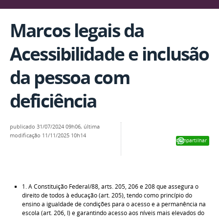
Marcos legais da
Acessibilidade e inclusão
da pessoa com
deficiência
publicado
31/07/2024 09h06,
última
modificação
11/11/2025 10h14
Compartilhar
1. A
Constituição Federal/88, arts. 205, 206 e 208 que assegura o
direito de todos à educação (art. 205), tendo como princípio do
ensino a igualdade de condições para o acesso e a permanência na
escola (art. 206, I) e garantindo acesso aos níveis mais elevados do