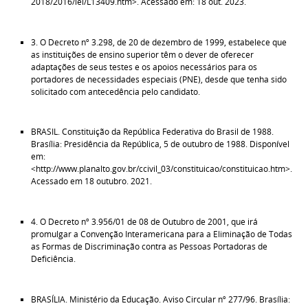
2018/2016/lei/L13409.htm>. Acessado em: 18 out. 2023.
3. O Decreto nº 3.298, de 20 de dezembro de 1999, estabelece que
as instituições de ensino superior têm o dever de oferecer
adaptações de seus testes e os apoios necessários para os
portadores de necessidades especiais (PNE), desde que tenha sido
solicitado com antecedência pelo candidato.
BRASIL. Constituição da República Federativa do Brasil de 1988.
Brasília: Presidência da República, 5 de outubro de 1988. Disponível
em:
<http://www.planalto.gov.br/ccivil_03/constituicao/constituicao.htm>.
Acessado em 18 outubro. 2021.
4. O Decreto nº 3.956/01 de 08 de Outubro de 2001, que irá
promulgar a Convenção Interamericana para a Eliminação de Todas
as Formas de Discriminação contra as Pessoas Portadoras de
Deficiência.
BRASÍLIA. Ministério da Educação. Aviso Circular nº 277/96. Brasília: