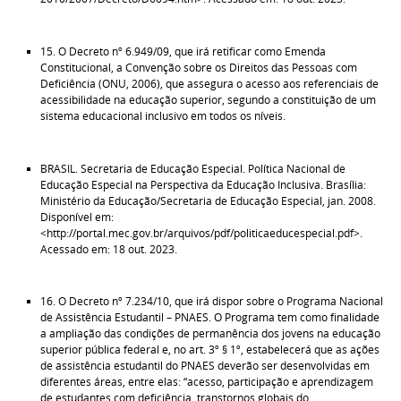
15. O Decreto nº 6.949/09, que irá retificar como Emenda
Constitucional, a Convenção sobre os Direitos das Pessoas com
Deficiência (ONU, 2006), que assegura o acesso aos referenciais de
acessibilidade na educação superior, segundo a constituição de um
sistema educacional inclusivo em todos os níveis.
BRASIL. Secretaria de Educação Especial. Política Nacional de
Educação Especial na Perspectiva da Educação Inclusiva. Brasília:
Ministério da Educação/Secretaria de Educação Especial, jan. 2008.
Disponível em:
<http://portal.mec.gov.br/arquivos/pdf/politicaeducespecial.pdf>.
Acessado em: 18 out. 2023.
16. O Decreto nº 7.234/10, que irá dispor sobre o Programa Nacional
de Assistência Estudantil – PNAES. O Programa tem como finalidade
a ampliação das condições de permanência dos jovens na educação
superior pública federal e, no art. 3º § 1º, estabelecerá que as ações
de assistência estudantil do PNAES deverão ser desenvolvidas em
diferentes áreas, entre elas: “acesso, participação e aprendizagem
de estudantes com deficiência, transtornos globais do