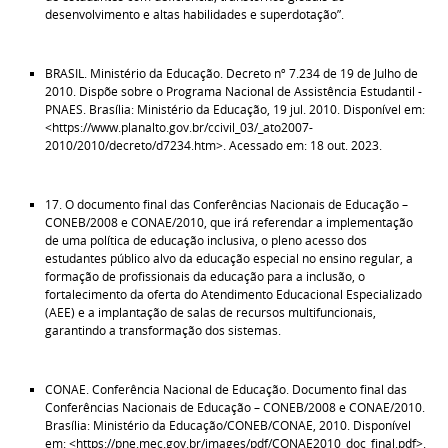
desenvolvimento e altas habilidades e superdotação”.
BRASIL. Ministério da Educação. Decreto nº 7.234 de 19 de Julho de
2010. Dispõe sobre o Programa Nacional de Assistência Estudantil -
PNAES. Brasília: Ministério da Educação, 19 jul. 2010. Disponível em:
<https://www.planalto.gov.br/ccivil_03/_ato2007-
2010/2010/decreto/d7234.htm>. Acessado em: 18 out. 2023.
17. O documento final das Conferências Nacionais de Educação –
CONEB/2008 e CONAE/2010, que irá referendar a implementação
de uma política de educação inclusiva, o pleno acesso dos
estudantes público alvo da educação especial no ensino regular, a
formação de profissionais da educação para a inclusão, o
fortalecimento da oferta do Atendimento Educacional Especializado
(AEE) e a implantação de salas de recursos multifuncionais,
garantindo a transformação dos sistemas.
CONAE. Conferência Nacional de Educação. Documento final das
Conferências Nacionais de Educação – CONEB/2008 e CONAE/2010.
Brasília: Ministério da Educação/CONEB/CONAE, 2010. Disponível
em: <https://pne.mec.gov.br/images/pdf/CONAE2010_doc_final.pdf>.