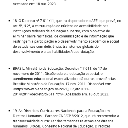
Acessado em: 18 out. 2023.
18. O Decreto nº 7.611/11, que irá dispor sobre o AEE, que prevê, no
art. 5º, § 2º, a estruturação de núcleos de acessibilidade nas
instituições federais de educação superior, com o objetivo de
eliminar barreiras físicas, de comunicação e de informação que
restringem a participação e o desenvolvimento acadêmico e social
de estudantes com deficiência, transtornos globais do
desenvolvimento e altas habilidades/superdotação.
BRASIL. Ministério da Educação. Decreto nº 7.611, de 17 de
novembro de 2011. Dispõe sobre a educação especial, o
atendimento educacional especializado e dá outras providências.
Brasília: Ministério da Educação. 17 nov. 2011. Disponível em:
<https://www.planalto.gov.br/ccivil_03/_ato2011-
2014/2011/decreto/d7611.htm>. Acessado em: 18 out. 2023.
19. As Diretrizes Curriculares Nacionais para a Educação em
Direitos Humanos – Parecer CNE/CP 8/2012, que irá recomendar a
transversalidade curricular das temáticas relativas aos direitos
humanos. BRASIL. Conselho Nacional de Educação. Diretrizes