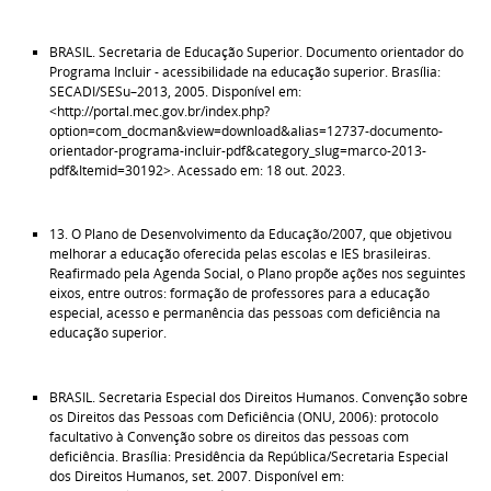
BRASIL. Secretaria de Educação Superior. Documento orientador do
Programa Incluir - acessibilidade na educação superior. Brasília:
SECADI/SESu–2013, 2005. Disponível em:
<http://portal.mec.gov.br/index.php?
option=com_docman&view=download&alias=12737-documento-
orientador-programa-incluir-pdf&category_slug=marco-2013-
pdf&Itemid=30192>. Acessado em: 18 out. 2023.
13. O Plano de Desenvolvimento da Educação/2007, que objetivou
melhorar a educação oferecida pelas escolas e IES brasileiras.
Reafirmado pela Agenda Social, o Plano propõe ações nos seguintes
eixos, entre outros: formação de professores para a educação
especial, acesso e permanência das pessoas com deficiência na
educação superior.
BRASIL. Secretaria Especial dos Direitos Humanos. Convenção sobre
os Direitos das Pessoas com Deficiência (ONU, 2006): protocolo
facultativo à Convenção sobre os direitos das pessoas com
deficiência. Brasília: Presidência da República/Secretaria Especial
dos Direitos Humanos, set. 2007. Disponível em: