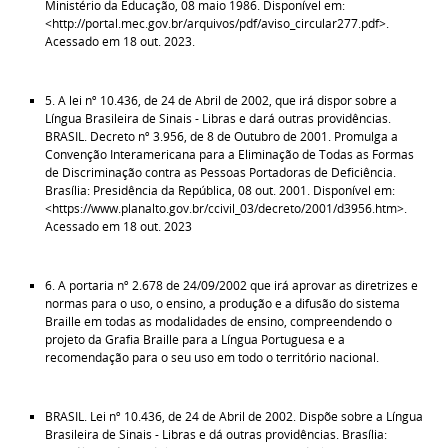
Ministério da Educação, 08 maio 1986. Disponível em:
<http://portal.mec.gov.br/arquivos/pdf/aviso_circular277.pdf>.
Acessado em 18 out. 2023.
5. A lei nº 10.436, de 24 de Abril de 2002, que irá dispor sobre a
Língua Brasileira de Sinais - Libras e dará outras providências.
BRASIL. Decreto nº 3.956, de 8 de Outubro de 2001. Promulga a
Convenção Interamericana para a Eliminação de Todas as Formas
de Discriminação contra as Pessoas Portadoras de Deficiência.
Brasília: Presidência da República, 08 out. 2001. Disponível em:
<https://www.planalto.gov.br/ccivil_03/decreto/2001/d3956.htm>.
Acessado em 18 out. 2023
6. A portaria nº 2.678 de 24/09/2002 que irá aprovar as diretrizes e
normas para o uso, o ensino, a produção e a difusão do sistema
Braille em todas as modalidades de ensino, compreendendo o
projeto da Grafia Braille para a Língua Portuguesa e a
recomendação para o seu uso em todo o território nacional.
BRASIL. Lei nº 10.436, de 24 de Abril de 2002. Dispõe sobre a Língua
Brasileira de Sinais - Libras e dá outras providências. Brasília: