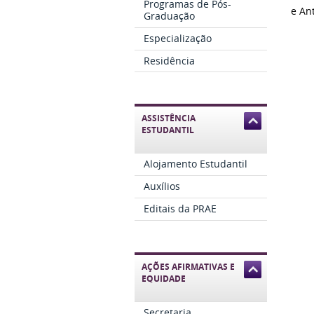
Programas de Pós-
e An
Graduação
Especialização
Residência
ASSISTÊNCIA
ESTUDANTIL
Alojamento Estudantil
Auxílios
Editais da PRAE
AÇÕES AFIRMATIVAS E
EQUIDADE
Secretaria