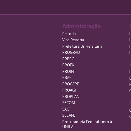
Administração
Reitoria
Vice-Reitoria
Prefeitura Universitária
PROGRAD
PRPPG
PROEX
PROINT
PRAE
B
PROGEPE
PROAGI
PROPLAN
SECOM
SACT
SECAFE
Procuradoria Federal junto à
UNILA