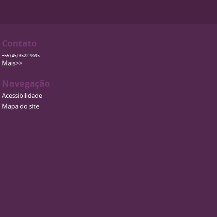
Contato
+55 (45) 3522-9695
Mais>>
Navegação
Acessibilidade
Mapa do site