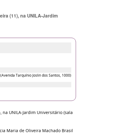
eira (11), na UNILA-Jardim
(Avenida Tarquínio Joslin dos Santos, 1000)
, na UNILA-Jardim Universitário (sala
ícia Maria de Oliveira Machado Brasil