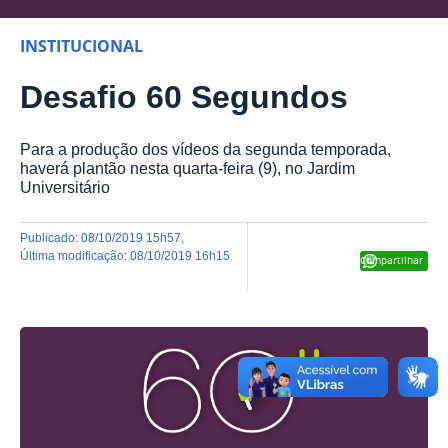
INSTITUCIONAL
Desafio 60 Segundos
Para a produção dos vídeos da segunda temporada,
haverá plantão nesta quarta-feira (9), no Jardim
Universitário
publicado
:
08/10/2019 15h57
,
última modificação
:
08/10/2019 16h15
Compartilhar