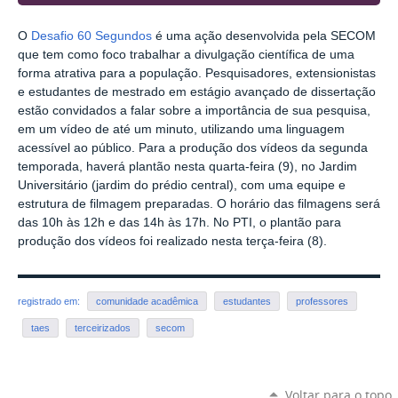
O
Desafio 60 Segundos
é uma ação desenvolvida pela SECOM
que tem como foco trabalhar a divulgação científica de uma
forma atrativa para a população. Pesquisadores, extensionistas
e estudantes de mestrado em estágio avançado de dissertação
estão convidados a falar sobre a importância de sua pesquisa,
em um vídeo de até um minuto, utilizando uma linguagem
acessível ao público. Para a produção dos vídeos da segunda
temporada, haverá plantão nesta quarta-feira (9), no Jardim
Universitário (jardim do prédio central), com uma equipe e
estrutura de filmagem preparadas. O horário das filmagens será
das 10h às 12h e das 14h às 17h. No PTI, o plantão para
produção dos vídeos foi realizado nesta terça-feira (8).
registrado em:
comunidade acadêmica
estudantes
professores
taes
terceirizados
secom
Voltar para o topo