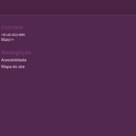
Contato
+55 (45) 3522-9695
Mais>>
Navegação
Acessibilidade
Mapa do site