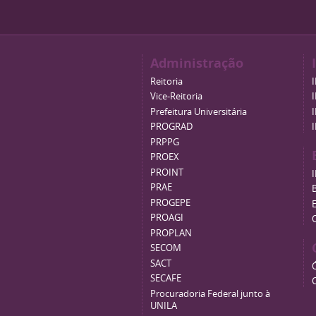
Administração
Reitoria
Vice-Reitoria
Prefeitura Universitária
PROGRAD
PRPPG
PROEX
PROINT
PRAE
B
PROGEPE
PROAGI
PROPLAN
SECOM
SACT
SECAFE
Procuradoria Federal junto à
UNILA