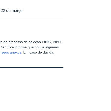
a 22 de março
a do processo de seleção PIBIC, PIBITI
 Científica informa que houve algumas
e seus anexos
. Em caso de dúvida,