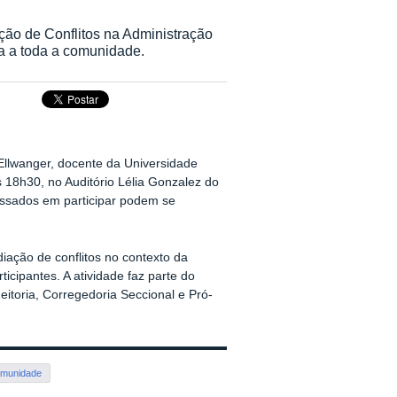
ção de Conflitos na Administração
ta a toda a comunidade.
 Ellwanger, docente da Universidade
s 18h30, no Auditório Lélia Gonzalez do
ssados em participar podem se
diação de conflitos no contexto da
ticipantes. A atividade faz parte do
itoria, Corregedoria Seccional e Pró-
munidade