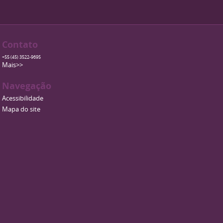
Contato
+55 (45) 3522-9695
Mais>>
Navegação
Acessibilidade
Mapa do site