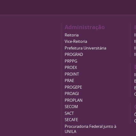
Administração
Reitoria
Vice-Reitoria
Prefeitura Universitária
PROGRAD
PRPPG
PROEX
PROINT
PRAE
B
PROGEPE
PROAGI
PROPLAN
SECOM
SACT
SECAFE
Procuradoria Federal junto à
UNILA