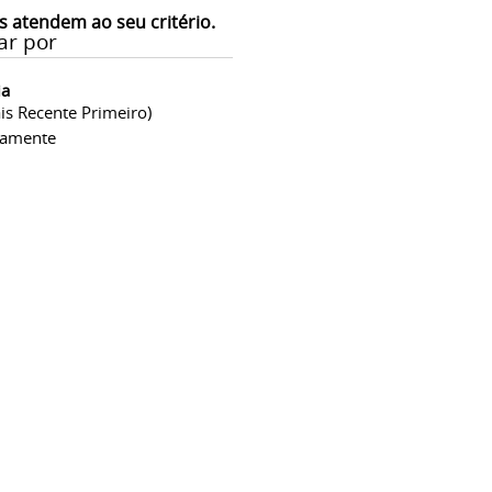
s atendem ao seu critério.
ar por
ia
is Recente Primeiro)
camente