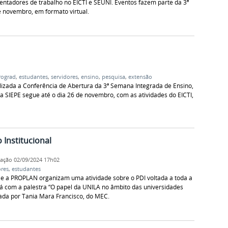
entadores de trabalho no EICTI e SEUNI. Eventos fazem parte da 3ª
e novembro, em formato virtual.
rograd
,
estudantes
,
servidores
,
ensino
,
pesquisa
,
extensão
ealizada a Conferência de Abertura da 3ª Semana Integrada de Ensino,
 SIEPE segue até o dia 26 de novembro, com as atividades do EICTI,
Institucional
cação
02/09/2024 17h02
ores
,
estudantes
ria e a PROPLAN organizam uma atividade sobre o PDI voltada a toda a
 com a palestra “O papel da UNILA no âmbito das universidades
trada por Tania Mara Francisco, do MEC.