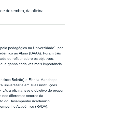
 de dezembro, da oficina
oio pedagógico na Universidade”, por
cadêmico ao Aluno (DAAA). Foram três
de de refletir sobre os objetivos,
a que ganha cada vez mais importância
ancisco Beltrão) e Elenita Manchope
 universitária em suas instituições.
LA, a oficina teve o objetivo de propor
s nos diferentes setores da
ento do Desempenho Acadêmico
sempenho Acadêmico (RADA).