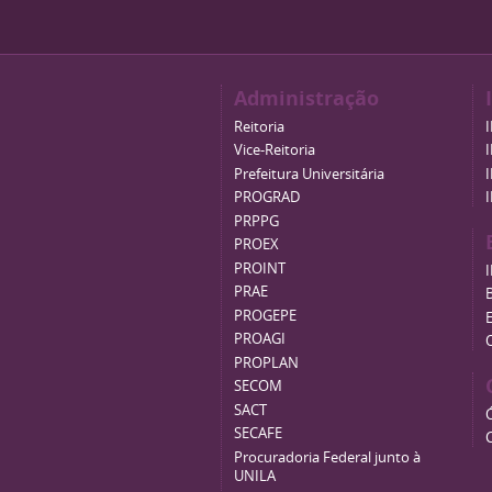
Administração
Reitoria
Vice-Reitoria
Prefeitura Universitária
PROGRAD
PRPPG
PROEX
PROINT
PRAE
B
PROGEPE
PROAGI
PROPLAN
SECOM
SACT
SECAFE
Procuradoria Federal junto à
UNILA