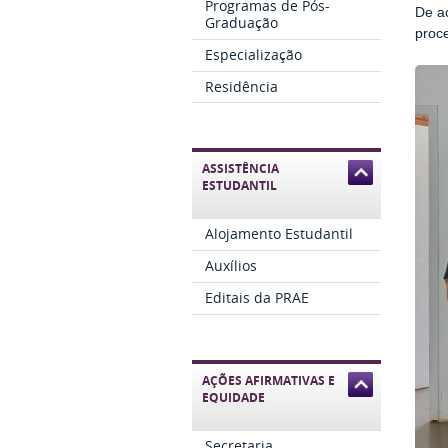
Programas de Pós-
De ac
Graduação
proc
Especialização
Residência
ASSISTÊNCIA
ESTUDANTIL
Alojamento Estudantil
Auxílios
Editais da PRAE
AÇÕES AFIRMATIVAS E
EQUIDADE
Secretaria