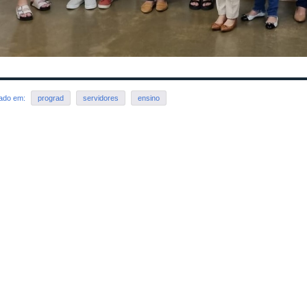
rado em:
prograd
servidores
ensino