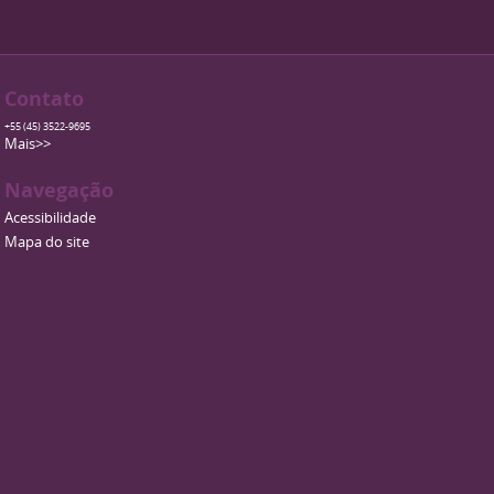
Contato
+55 (45) 3522-9695
Mais>>
Navegação
Acessibilidade
Mapa do site