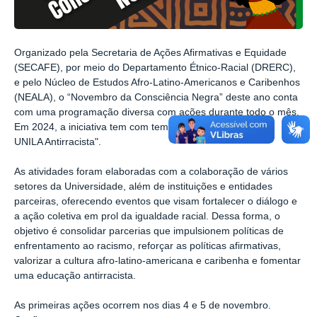
Organizado pela Secretaria de Ações Afirmativas e Equidade
(SECAFE), por meio do Departamento Étnico-Racial (DRERC),
e pelo Núcleo de Estudos Afro-Latino-Americanos e Caribenhos
(NEALA), o “Novembro da Consciência Negra” deste ano conta
com uma programação diversa com ações durante todo o mês.
Em 2024, a iniciativa tem com temática "Construindo uma
UNILA Antirracista".
As atividades foram elaboradas com a colaboração de vários
setores da Universidade, além de instituições e entidades
parceiras, oferecendo eventos que visam fortalecer o diálogo e
a ação coletiva em prol da igualdade racial. Dessa forma, o
objetivo é consolidar parcerias que impulsionem políticas de
enfrentamento ao racismo, reforçar as políticas afirmativas,
valorizar a cultura afro-latino-americana e caribenha e fomentar
uma educação antirracista.
As primeiras ações ocorrem nos dias 4 e 5 de novembro.