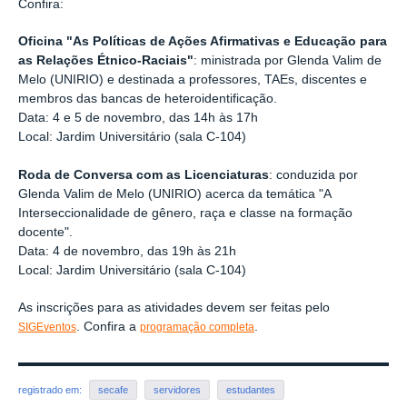
Confira:
Oficina "As Políticas de Ações Afirmativas e Educação para
as Relações Étnico-Raciais"
: ministrada por Glenda Valim de
Melo (UNIRIO) e destinada a professores, TAEs, discentes e
membros das bancas de heteroidentificação.
Data: 4 e 5 de novembro, das 14h às 17h
Local: Jardim Universitário (sala C-104)
Roda de Conversa com as Licenciaturas
: conduzida por
Glenda Valim de Melo (UNIRIO) acerca da temática "A
Interseccionalidade de gênero, raça e classe na formação
docente".
Data: 4 de novembro, das 19h às 21h
Local: Jardim Universitário (sala C-104)
As inscrições para as atividades devem ser feitas pelo
. Confira a
.
SIGEventos
programação completa
registrado em:
secafe
servidores
estudantes