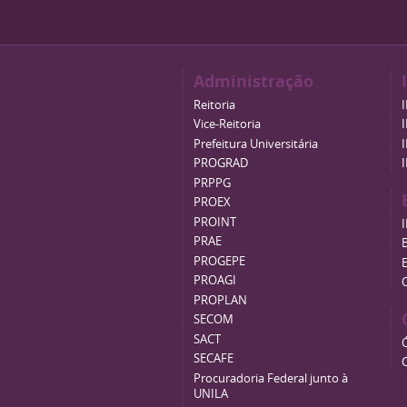
Administração
Reitoria
Vice-Reitoria
Prefeitura Universitária
PROGRAD
PRPPG
PROEX
PROINT
PRAE
B
PROGEPE
PROAGI
PROPLAN
SECOM
SACT
SECAFE
Procuradoria Federal junto à
UNILA