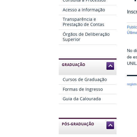
Acesso a Informação
Insc
Transparência e
Prestação de Contas
publ
últi
Órgãos de Deliberação
Superior
No di
de e
UNILA
GRADUAÇÃO
Cursos de Graduação
regist
Formas de Ingresso
Guia da Calourada
PÓS-GRADUAÇÃO