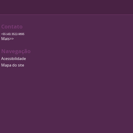
Contato
+55 (45) 3522-9695
Mais>>
Navegação
Acessibilidade
Mapa do site