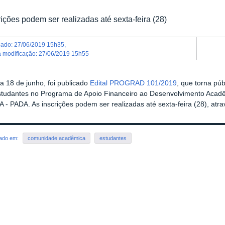
rições podem ser realizadas até sexta-feira (28)
icado
:
27/06/2019 15h35
,
ma modificação
:
27/06/2019 15h55
a 18 de junho, foi publicado
Edital PROGRAD 101/2019
, que torna púb
studantes no Programa de Apoio Financeiro ao Desenvolvimento Acadê
 - PADA. As inscrições podem ser realizadas até sexta-feira (28), atra
rado em:
comunidade acadêmica
estudantes