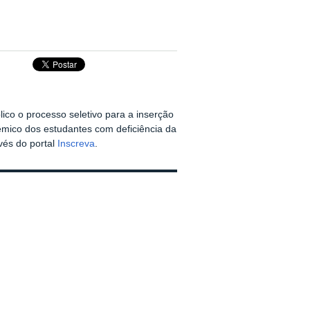
lico o processo seletivo para a inserção
mico dos estudantes com deficiência da
vés do portal
Inscreva
.