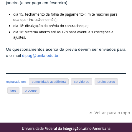
janeiro (a ser paga em fevereiro):
dia 15: fechamento da folha de pagamento (limite máximo para
qualquer inclusão no mês);
dia 18: divulgação da prévia do contracheque;
dia 18: sistema aberto até as 17h para eventuais correções e
ajustes.
Os questionamentos acerca da prévia devem ser enviados para
o e-mail
dipag@unila.edu.br
.
registrado em:
comunidade acadêmica
servidores
professores
taes
progepe
Voltar para o topo
Universidade Federal da Integração Latino-Americana