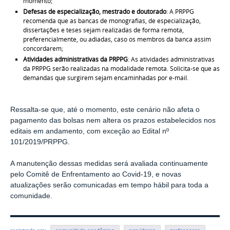
momento;
Defesas de especialização, mestrado e doutorado
: A PRPPG
recomenda que as bancas de monografias, de especialização,
dissertações e teses sejam realizadas de forma remota,
preferencialmente, ou adiadas, caso os membros da banca assim
concordarem;
Atividades administrativas da PRPPG
: As atividades administrativas
da PRPPG serão realizadas na modalidade remota. Solicita-se que as
demandas que surgirem sejam encaminhadas por e-mail.
Ressalta-se que, até o momento, este cenário não afeta o
pagamento das bolsas nem altera os prazos estabelecidos nos
editais em andamento, com exceção ao Edital nº
101/2019/PRPPG.
A manutenção dessas medidas será avaliada continuamente
pelo Comitê de Enfrentamento ao Covid-19, e novas
atualizações serão comunicadas em tempo hábil para toda a
comunidade.