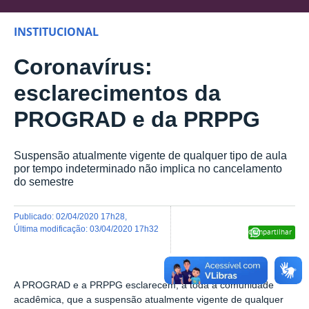
INSTITUCIONAL
Coronavírus:
esclarecimentos da
PROGRAD e da PRPPG
Suspensão atualmente vigente de qualquer tipo de aula
por tempo indeterminado não implica no cancelamento
do semestre
publicado
:
02/04/2020 17h28
,
última modificação
:
03/04/2020 17h32
Compartilhar
A PROGRAD e a PRPPG esclarecem, a toda a comunidade
acadêmica, que a suspensão atualmente vigente de qualquer