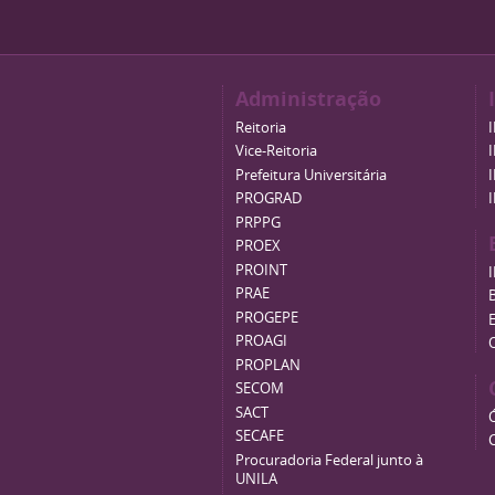
Administração
Reitoria
Vice-Reitoria
Prefeitura Universitária
PROGRAD
PRPPG
PROEX
PROINT
PRAE
B
PROGEPE
PROAGI
PROPLAN
SECOM
SACT
SECAFE
Procuradoria Federal junto à
UNILA