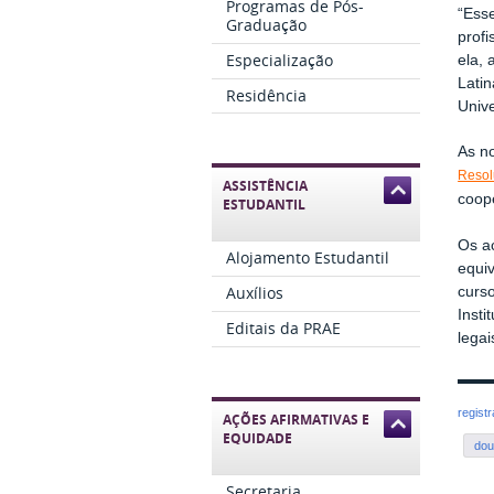
Programas de Pós-
“Esse
Graduação
profi
Especialização
ela,
Latin
Residência
Univ
As n
Resol
ASSISTÊNCIA
coope
ESTUDANTIL
Os a
Alojamento Estudantil
equiv
Auxílios
curs
Inst
Editais da PRAE
lega
regist
AÇÕES AFIRMATIVAS E
EQUIDADE
dou
Secretaria