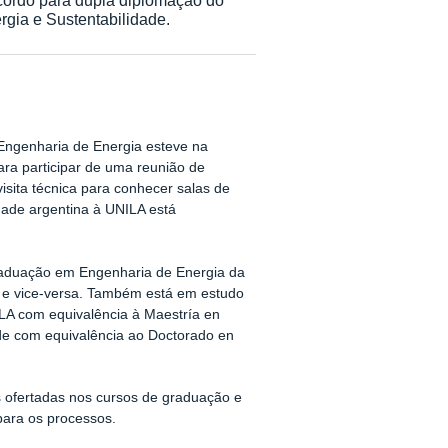
gia e Sustentabilidade.
Engenharia de Energia esteve na
ara participar de uma reunião de
sita técnica para conhecer salas de
idade argentina à UNILA está
graduação em Engenharia de Energia da
, e vice-versa. Também está em estudo
LA com equivalência à Maestría en
ade com equivalência ao Doctorado en
s ofertadas nos cursos de graduação e
para os processos.