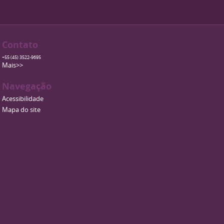
Contato
+55 (45) 3522-9695
Mais>>
Navegação
Acessibilidade
Mapa do site