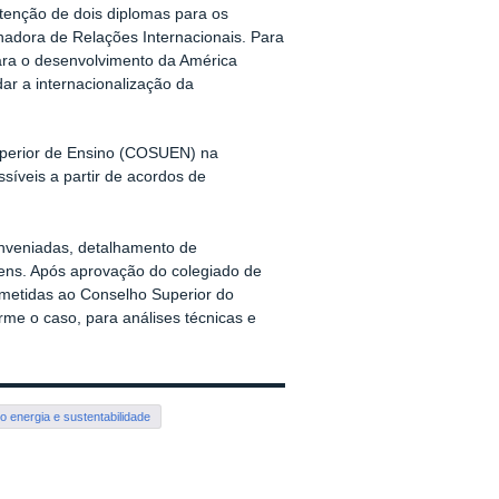
btenção de dois diplomas para os
enadora de Relações Internacionais. Para
para o desenvolvimento da América
dar a internacionalização da
uperior de Ensino (COSUEN) na
ssíveis a partir de acordos de
onveniadas, detalhamento de
itens. Após aprovação do colegiado de
metidas ao Conselho Superior do
e o caso, para análises técnicas e
o energia e sustentabilidade