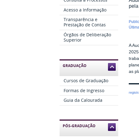
pela
Acesso a Informação
Transparência e
publ
Prestação de Contas
últi
Órgãos de Deliberação
Superior
A Au
2025
traba
plane
GRADUAÇÃO
as p
Cursos de Graduação
Formas de Ingresso
regist
Guia da Calourada
PÓS-GRADUAÇÃO