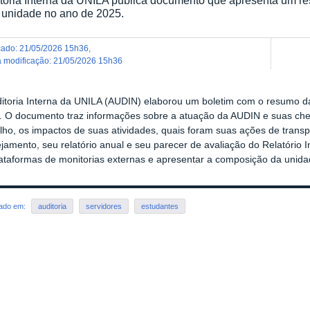
 unidade no ano de 2025.
icado
:
21/05/2026 15h36
,
ma modificação
:
21/05/2026 15h36
ditoria Interna da UNILA (AUDIN) elaborou um boletim com o resumo da
. O documento traz informações sobre a atuação da AUDIN e suas chef
lho, os impactos de suas atividades, quais foram suas ações de trans
jamento, seu relatório anual e seu parecer de avaliação do Relatório I
lataformas de monitorias externas e apresentar a composição da unid
rado em:
auditoria
servidores
estudantes