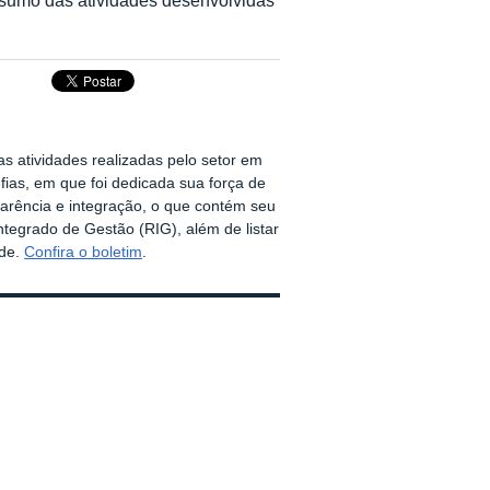
s atividades realizadas pelo setor em
ias, em que foi dedicada sua força de
parência e integração, o que contém seu
ntegrado de Gestão (RIG), além de listar
ade.
Confira o boletim
.