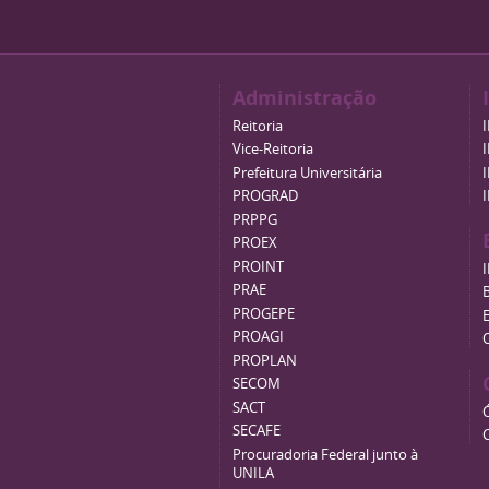
Administração
Reitoria
Vice-Reitoria
Prefeitura Universitária
PROGRAD
PRPPG
PROEX
PROINT
PRAE
B
PROGEPE
PROAGI
PROPLAN
SECOM
SACT
SECAFE
Procuradoria Federal junto à
UNILA