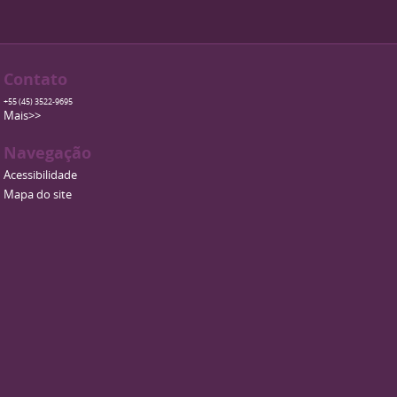
Contato
+55 (45) 3522-9695
Mais>>
Navegação
Acessibilidade
Mapa do site