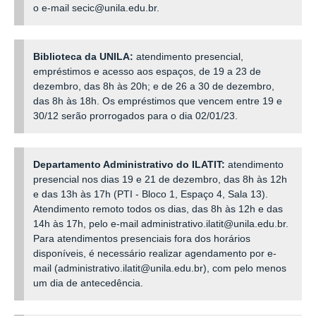
o e-mail secic@unila.edu.br.
Biblioteca da UNILA:
atendimento presencial,
empréstimos e acesso aos espaços, de 19 a 23 de
dezembro, das 8h às 20h; e de 26 a 30 de dezembro,
das 8h às 18h. Os empréstimos que vencem entre 19 e
30/12 serão prorrogados para o dia 02/01/23.
Departamento Administrativo do ILATIT:
atendimento
presencial nos dias 19 e 21 de dezembro, das 8h às 12h
e das 13h às 17h (PTI - Bloco 1, Espaço 4, Sala 13).
Atendimento remoto todos os dias, das 8h às 12h e das
14h às 17h, pelo e-mail administrativo.ilatit@unila.edu.br.
Para atendimentos presenciais fora dos horários
disponíveis, é necessário realizar agendamento por e-
mail (administrativo.ilatit@unila.edu.br), com pelo menos
um dia de antecedência.