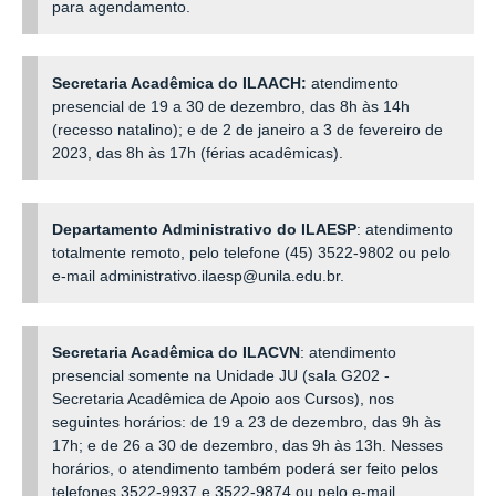
para agendamento.
Secretaria Acadêmica do ILAACH:
atendimento
presencial de 19 a 30 de dezembro, das 8h às 14h
(recesso natalino); e de 2 de janeiro a
3 de fevereiro de
2023,
das 8h às 17h (férias acadêmicas).
Departamento Administrativo do ILAESP
: atendimento
totalmente remoto, pelo telefone (45) 3522-9802 ou pelo
e-mail administrativo.ilaesp@unila.edu.br.
Secretaria Acadêmica do ILACVN
: atendimento
presencial somente na Unidade JU (sala G202 -
Secretaria Acadêmica de Apoio aos Cursos), nos
seguintes horários: de 19 a 23 de dezembro, das 9h às
17h; e de 26 a 30 de dezembro, das 9h às 13h. Nesses
horários, o atendimento também poderá ser feito pelos
telefones 3522-9937 e 3522-9874 ou pelo e-mail