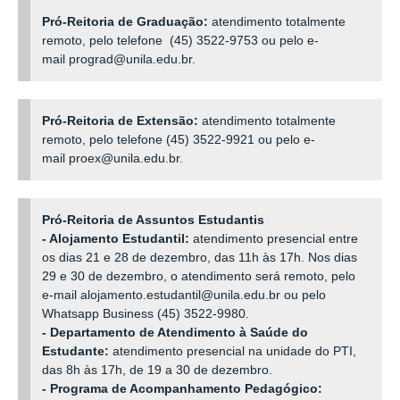
Pró-Reitoria de Graduação:
atendimento totalmente
remoto, pelo telefone (45) 3522-9753 ou pelo e-
mail prograd@unila.edu.br.
Pró-Reitoria de Extensão:
atendimento totalmente
remoto, pelo telefone (45) 3522-9921 ou pelo e-
mail proex@unila.edu.br.
Pró-Reitoria de Assuntos Estudantis
- Alojamento Estudantil:
atendimento presencial entre
os dias 21 e 28 de dezembro, das 11h às 17h. Nos dias
29 e 30 de dezembro, o atendimento será remoto, pelo
e-mail alojamento.estudantil@unila.edu.br ou pelo
Whatsapp Business (45) 3522-9980.
- Departamento de
Atendimento à Saúde do
Estudante:
a
tendimento presencial na unidade do PTI,
das 8h às 17h, de 19 a 30 de dezembro.
-
Programa de Acompanhamento Pedagógico: