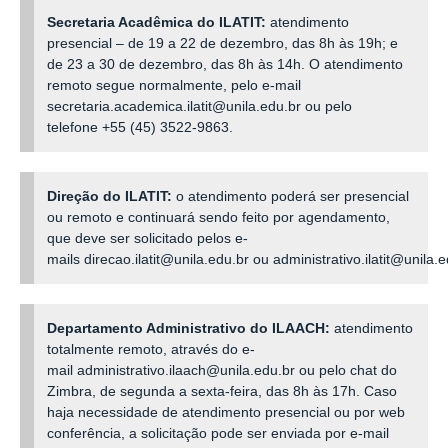
Secretaria Acadêmica do ILATIT:
atendimento
presencial
–
de 19 a 22 de dezembro, das 8h às 19h; e
de 23 a 30 de dezembro, das 8h às 14h. O atendimento
remoto segue normalmente, pelo e-mail
secretaria.academica.ilatit@unila.edu.br
ou pelo
telefone +55 (45) 3522-9863.
Direção do ILATIT:
o atendimento poderá ser presencial
ou remoto e continuará sendo feito por agendamento,
que deve ser solicitado pelos e-
mails direcao.ilatit@unila.edu.br ou administrativo.ilatit@unila.
Departamento Administrativo do ILAACH:
atendimento
totalmente remoto, através do e-
mail administrativo.ilaach@unila.edu.br ou pelo chat do
Zimbra, de segunda a sexta-feira, das 8h às 17h. Caso
haja necessidade de atendimento presencial ou por web
conferência, a solicitação pode ser enviada por e-mail