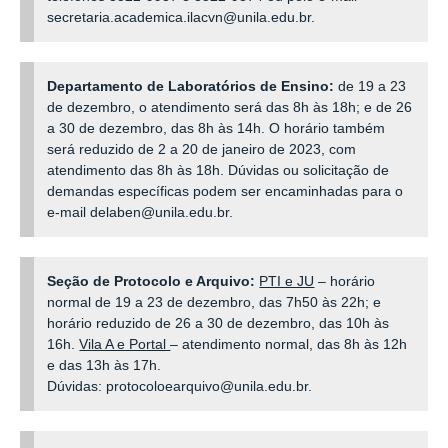
secretaria.academica.ilacvn@unila.edu.br.
Departamento de Laboratórios de Ensino:
de 19 a 23
de dezembro, o atendimento será das 8h às 18h; e de 26
a 30 de dezembro, das 8h às 14h. O horário também
será reduzido de 2 a 20 de janeiro de 2023, com
atendimento das 8h às 18h. Dúvidas ou solicitação de
demandas específicas podem ser encaminhadas para o
e-mail delaben@unila.edu.br.
Seção de Protocolo e Arquivo:
PTI e JU
– horário
normal de 19 a 23 de dezembro, das 7h50 às 22h; e
horário reduzido de 26 a 30 de dezembro, das 10h às
16h.
Vila A e Portal
– atendimento normal, das 8h às 12h
e das 13h às 17h.
Dúvidas: protocoloearquivo@unila.edu.br.