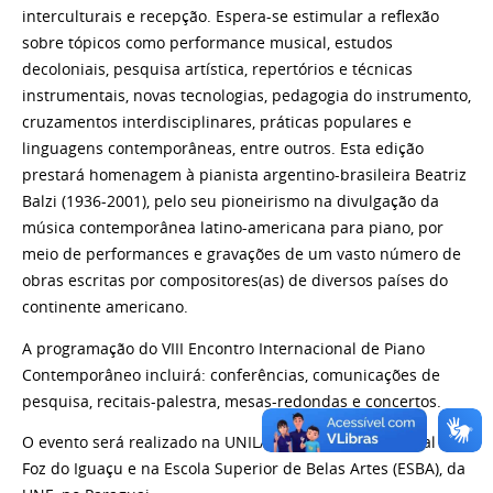
interculturais e recepção. Espera-se estimular a reflexão
sobre tópicos como performance musical, estudos
decoloniais, pesquisa artística, repertórios e técnicas
instrumentais, novas tecnologias, pedagogia do instrumento,
cruzamentos interdisciplinares, práticas populares e
linguagens contemporâneas, entre outros. Esta edição
prestará homenagem à pianista argentino-brasileira Beatriz
Balzi (1936-2001), pelo seu pioneirismo na divulgação da
música contemporânea latino-americana para piano, por
meio de performances e gravações de um vasto número de
obras escritas por compositores(as) de diversos países do
continente americano.
A programação do VIII Encontro Internacional de Piano
Contemporâneo incluirá: conferências, comunicações de
pesquisa, recitais-palestra, mesas-redondas e concertos.
O evento será realizado na UNILA, na Fundação Cultural de
Foz do Iguaçu e na Escola Superior de Belas Artes (ESBA), da