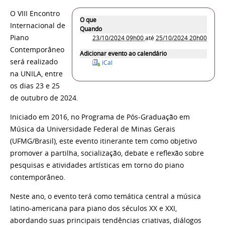
O VIII Encontro
O que
Internacional de
Quando
Piano
23/10/2024 09h00
até
25/10/2024 20h00
Contemporâneo
Adicionar evento ao calendário
será realizado
iCal
na UNILA, entre
os dias 23 e 25
de outubro de 2024.
Iniciado em 2016, no Programa de Pós-Graduação em
Música da Universidade Federal de Minas Gerais
(UFMG/Brasil), este evento itinerante tem como objetivo
promover a partilha, socialização, debate e reflexão sobre
pesquisas e atividades artísticas em torno do piano
contemporâneo.
Neste ano, o evento terá como temática central a música
latino-americana para piano dos séculos XX e XXI,
abordando suas principais tendências criativas, diálogos