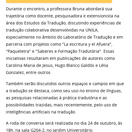
Durante o encontro, a professora Bruna abordará sua
trajetória como docente, pesquisadora e extensionista na
área dos Estudos da Tradução, discutindo experiências de
tradução colaborativa desenvolvidas na UNILA,
especialmente no âmbito do Laboratório de Tradução e em
parceria com projetos como "La escritura y el Afuera",
"Paqueletra" e "Saberes e Formação Tradutória". Essas
iniciativas resultaram em publicações de autores como
Carolina Maria de Jesus, Hugo Blanco Galdós e Lélia
Gonzalez, entre outros.
Também serão discutidos outros espaços e campos em que
a tradução se destaca, como seu uso no ensino de línguas,
as pesquisas relacionadas à prática tradutória e as
possibilidades trazidas, mais recentemente, pelo uso de
inteligências artificiais na tradução.
A roda de conversa será realizada no dia 24 de outubro, às
18h, na sala G204-2, no Jardim Universitário.