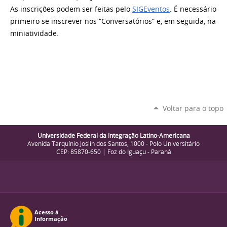
As inscrições podem ser feitas pelo
SIGEventos
. É necessário
primeiro se inscrever nos “Conversatórios” e, em seguida, na
miniatividade.
Voltar para o topo
Universidade Federal da Integração Latino-Americana
Avenida Tarquínio Joslin dos Santos, 1000 - Polo Universitário
CEP: 85870-650 | Foz do Iguaçu - Paraná