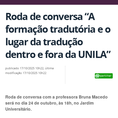
Roda de conversa “A
formação tradutória e o
lugar da tradução
dentro e fora da UNILA”
publicado
17/10/2025 10h22,
última
modificação
17/10/2025 10h22
Compartilhar
Roda de conversa com a professora Bruna Macedo
será no dia 24 de outubro, às 18h, no Jardim
Universitário.