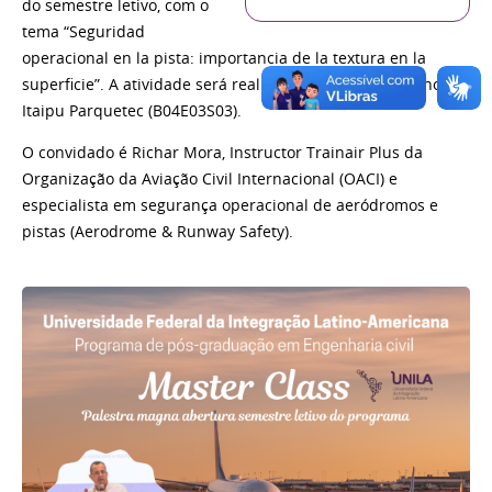
do semestre letivo, com o
tema “Seguridad
operacional en la pista: importancia de la textura en la
superficie”. A atividade será realizada das 14h às 16h, no
Itaipu Parquetec (B04E03S03).
O convidado é Richar Mora, Instructor Trainair Plus da
Organização da Aviação Civil Internacional (OACI) e
especialista em segurança operacional de aeródromos e
pistas (Aerodrome & Runway Safety).