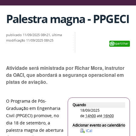
Palestra magna - PPGECI
publicado
11/09/2025 08h21,
última
modificação
11/09/2025 08h25
Compartilhar
Atividade será ministrada por Richar Mora, instrutor
da OACI, que abordará a segurança operacional em
pistas de aviação.
O Programa de Pós-
Quando
Graduação em Engenharia
18/09/2025
Civil (PPGECI) promove, no
de
14h00
até
16h00
dia 18 de setembro, a
Adicionar evento ao calendário
palestra magna de abertura
iCal