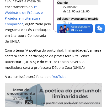
18h, haverá a mesa de
Quando
encerramento do
1º
27/08/2020
de
18h00
até
19h00
Webinário de Práticas e
Projetos em Literatura
Adicionar evento ao calendário
iCal
Comparada
, organizado pelo
Programa de Pós-Graduação
em Literatura Comparada
da UNILA.
Com o tema “A poética do portunhol: liminaridades”, a mesa
contará com a participação da professora Rita Lenira
Bittencourt (UFRGS) e do escritor Fabián Severo. A
mediadora será a professora Débora Cota (UNILA).
A transmissão será feita pelo
YouTube
.