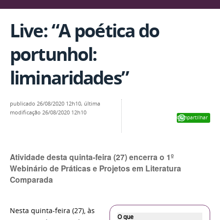
Live: “A poética do
portunhol:
liminaridades”
publicado
26/08/2020 12h10,
última
modificação
26/08/2020 12h10
Compartilhar
Atividade desta quinta-feira (27) encerra o 1º
Webinário de Práticas e Projetos em Literatura
Comparada
Nesta quinta-feira (27), às
O que