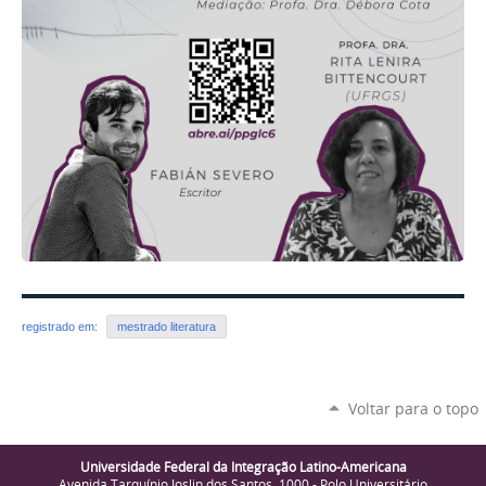
registrado em:
mestrado literatura
Voltar para o topo
Universidade Federal da Integração Latino-Americana
Avenida Tarquínio Joslin dos Santos, 1000 - Polo Universitário