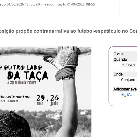
cado
01/06/2026 18h55,
última modificação
01/06/2026 18h55
sição propõe contranarrativa ao futebol-espetáculo no Co
O que
Quando
29/05/2
Onde
Conjunto 
Adicionar eve
iCal