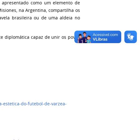
o é apresentado como um elemento de
isiones, na Argentina, compartilha os
avela brasileira ou de uma aldeia no
te diplomática capaz de unir os povos
a-estetica-do-futebol-de-varzea-