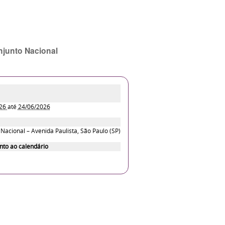
njunto Nacional
026
até
24/06/2026
Nacional – Avenida Paulista, São Paulo (SP)
nto ao calendário