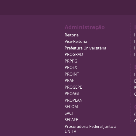
Administração
Reitoria
Vice-Reitoria
Prefeitura Universitária
PROGRAD
PRPPG
PROEX
PROINT
PRAE
B
PROGEPE
PROAGI
PROPLAN
SECOM
SACT
SECAFE
Procuradoria Federal junto à
UNILA