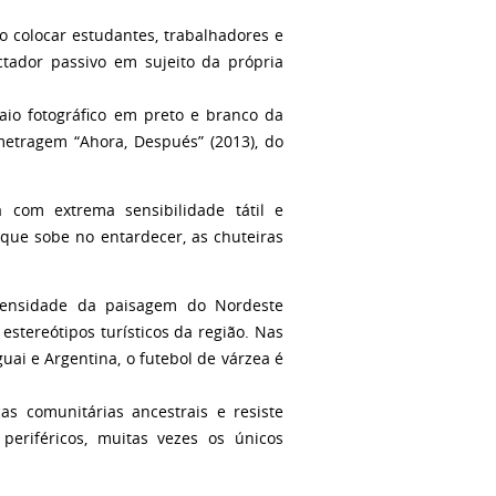
o colocar estudantes, trabalhadores e
tador passivo em sujeito da própria
aio fotográfico em preto e branco da
metragem “Ahora, Después” (2013), do
a com extrema sensibilidade tátil e
 que sobe no entardecer, as chuteiras
 densidade da paisagem do Nordeste
estereótipos turísticos da região. Nas
guai e Argentina, o futebol de várzea é
s comunitárias ancestrais e resiste
eriféricos, muitas vezes os únicos