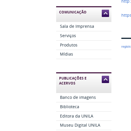
http
COMUNICAÇÃO
http
Sala de Imprensa
Serviços
Produtos
regist
Mídias
PUBLICAÇÕES E
ACERVOS
Banco de imagens
Biblioteca
Editora da UNILA
Museu Digital UNILA