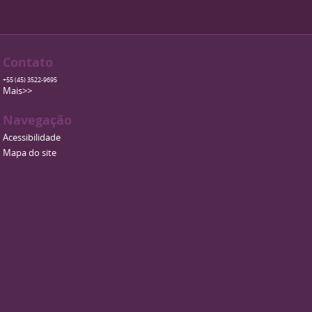
Contato
+55 (45) 3522-9695
Mais>>
Navegação
Acessibilidade
Mapa do site