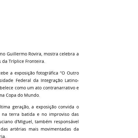
no Guillermo Rovira, mostra celebra a
 da Tríplice Fronteira.
ebe a exposição fotográfica “O Outro
sidade Federal da Integração Latino-
abelece como um ato contranarrativo e
 uma Copa do Mundo.
tima geração, a exposição convida o
, na terra batida e no improviso das
Luciano d’Miguel, também responsável
 das artérias mais movimentadas da
ria.