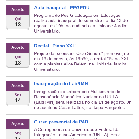
Aula inaugural - PPGEDU
Agosto
Programa de Pós-Graduação em Educação
Qui
realiza aula inaugural do semestre no dia 13 de
13
agosto, às 19h, no auditório da Unidade Jardim
Universitário.
Recital "Piano XXI"
Agosto
Projeto de extensão "Ciclo Sonoro" promove, no
Qui
dia 13 de agosto, às 19h30, o recital "Piano XXI",
13
com a pianista Alice Belém, na Unidade Jardim
Universitário.
Inauguração do LabRMN
Agosto
Inauguração do Laboratório Multiusuário de
Sex
Ressonância Magnética Nuclear da UNILA
14
(LabRMN) será realizada no dia 14 de agosto, 9h,
no auditório César Lattes, no Itaipu Parquetec.
Curso presencial de PAD
Agosto
A Corregedoria da Universidade Federal da
Seg
Integração Latino-Americana (UNILA) tem a
17