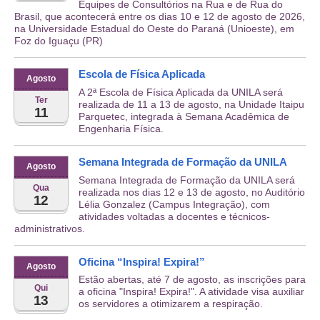
Equipes de Consultórios na Rua e de Rua do
Brasil, que acontecerá entre os dias 10 e 12 de agosto de 2026,
na Universidade Estadual do Oeste do Paraná (Unioeste), em
Foz do Iguaçu (PR)
Escola de Física Aplicada
Agosto
A 2ª Escola de Física Aplicada da UNILA será
Ter
realizada de 11 a 13 de agosto, na Unidade Itaipu
11
Parquetec, integrada à Semana Acadêmica de
Engenharia Física.
Semana Integrada de Formação da UNILA
Agosto
Semana Integrada de Formação da UNILA será
Qua
realizada nos dias 12 e 13 de agosto, no Auditório
12
Lélia Gonzalez (Campus Integração), com
atividades voltadas a docentes e técnicos-
administrativos.
Oficina “Inspira! Expira!”
Agosto
Estão abertas, até 7 de agosto, as inscrições para
Qui
a oficina "Inspira! Expira!". A atividade visa auxiliar
13
os servidores a otimizarem a respiração.