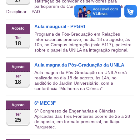
satisfação de convidar os servidores para
participarem do Curso de Processo Administrativo
Disciplinar – PAD
Aula inaugural - PPGRI
Agosto
Programa de Pós-Graduação em Relações
Ter
Internacionais promove, no dia 18 de agosto, às
18
10h, no Campus Integração (sala A117), palestra
sobre o papel da UNILA na integração regional.
Aula magna da Pós-Graduação da UNILA
Agosto
Aula magna da Pós-Graduação da UNILA será
Ter
realizada no dia 18 de agosto, às 14h, no
18
auditório do Jardim Universitário, com a
conferência "Mulheres na Ciência".
6º MEC3F
Agosto
6º Congresso de Engenharias e Ciências
Ter
Aplicadas das Três Fronteiras ocorre de 25 a 28
25
de agosto, em formato presencial, no Itaipu
Parquetec.