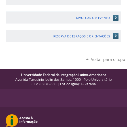
DIVULGAR UM EVENTO
RESERVA DE ESPAÇOS E ORIENTAÇÕES
Voltar para o topo
Universidade Federal da Integração Latino-Americana
Avenida Tarquínio Joslin dos Santos, 1000 - Polo Universitário
CEP: 85870-650 | Foz do Iguaçu - Paraná