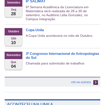
6ª SALIMAT
Setembro
6ª Semana Acadêmica da Licenciatura em
Seg
Matemática será realizada de 28 a 30 de
28
setembro, no Auditório Lélia Gonzalez, no
Campus Integração.
Copa Unila
Outubro
A Copa Unila acontecerá no mês de Outubro.
Sáb
10
3º Congresso Internacional de Antropologias
Novembro
do Sul
Qua
Chamada para submissão de trabalhos
04
VER NA AGENDA
ACONTECEU NA UNILA