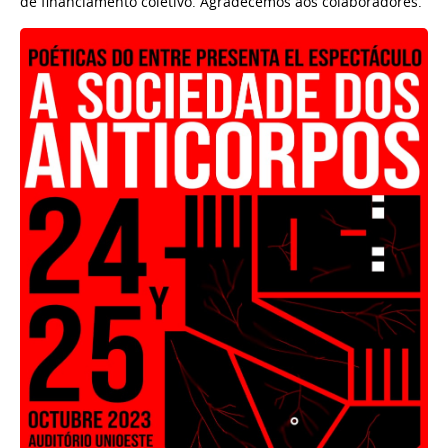
de financiamento coletivo. Agradecemos aos colaboradores.