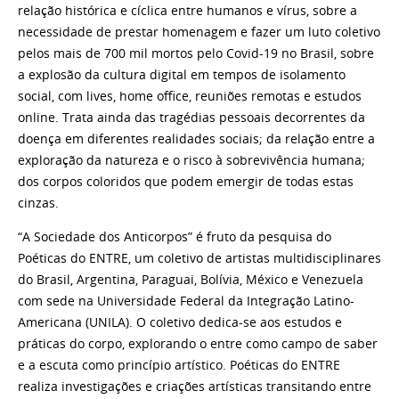
relação histórica e cíclica entre humanos e vírus, sobre a
necessidade de prestar homenagem e fazer um luto coletivo
pelos mais de 700 mil mortos pelo Covid-19 no Brasil, sobre
a explosão da cultura digital em tempos de isolamento
social, com lives, home office, reuniões remotas e estudos
online. Trata ainda das tragédias pessoais decorrentes da
doença em diferentes realidades sociais; da relação entre a
exploração da natureza e o risco à sobrevivência humana;
dos corpos coloridos que podem emergir de todas estas
cinzas.
“A Sociedade dos Anticorpos” é fruto da pesquisa do
Poéticas do ENTRE, um coletivo de artistas multidisciplinares
do Brasil, Argentina, Paraguai, Bolívia, México e Venezuela
com sede na Universidade Federal da Integração Latino-
Americana (UNILA). O coletivo dedica-se aos estudos e
práticas do corpo, explorando o entre como campo de saber
e a escuta como princípio artístico. Poéticas do ENTRE
realiza investigações e criações artísticas transitando entre