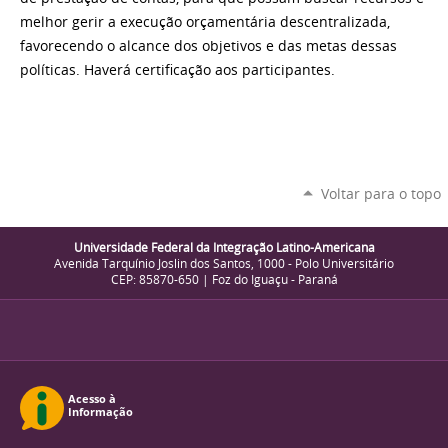
melhor gerir a execução orçamentária descentralizada,
favorecendo o alcance dos objetivos e das metas dessas
políticas. Haverá certificação aos participantes.
Voltar para o topo
Universidade Federal da Integração Latino-Americana
Avenida Tarquínio Joslin dos Santos, 1000 - Polo Universitário
CEP: 85870-650 | Foz do Iguaçu - Paraná