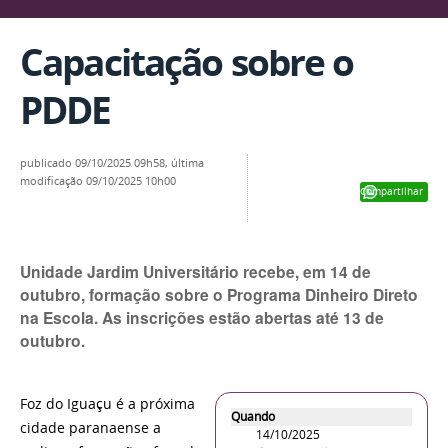
Capacitação sobre o
PDDE
publicado
09/10/2025 09h58,
última
modificação
09/10/2025 10h00
Compartilhar
Unidade Jardim Universitário recebe, em 14 de
outubro, formação sobre o Programa Dinheiro Direto
na Escola. As inscrições estão abertas até 13 de
outubro.
Foz do Iguaçu é a próxima
Quando
cidade paranaense a
14/10/2025