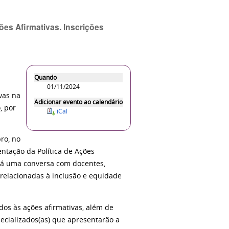
es Afirmativas. Inscrições
Quando
01/11/2024
vas na
Adicionar evento ao calendário
, por
iCal
ro, no
ntação da Política de Ações
erá uma conversa com docentes,
 relacionadas à inclusão e equidade
dos às ações afirmativas, além de
pecializados(as) que apresentarão a