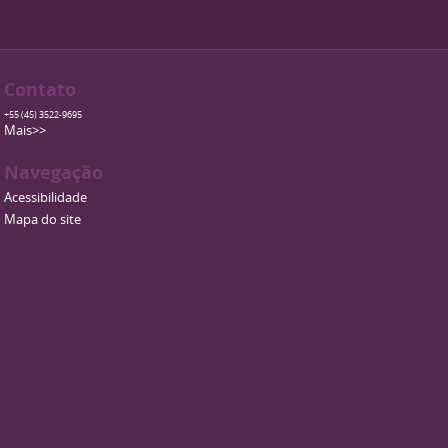
Contato
+55 (45) 3522-9695
Mais>>
Navegação
Acessibilidade
Mapa do site