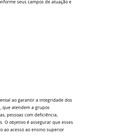
, conforme seus campos de atuação e
ntal ao garantir a integridade dos
as, que atendem a grupos
as, pessoas com deficiência,
os. O objetivo é assegurar que esses
to ao acesso ao ensino superior