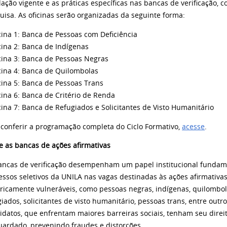
slação vigente e as práticas específicas nas bancas de verificação
uisa. As oficinas serão organizadas da seguinte forma:
icina 1: Banca de Pessoas com Deficiência
icina 2: Banca de Indígenas
icina 3: Banca de Pessoas Negras
icina 4: Banca de Quilombolas
icina 5: Banca de Pessoas Trans
icina 6: Banca de Critério de Renda
icina 7: Banca de Refugiados e Solicitantes de Visto Humanitário
 conferir a programação completa do Ciclo Formativo,
acesse
.
e as bancas de
ações afirmativas
ancas de verificação desempenham um papel institucional fundame
essos seletivos da UNILA nas vagas destinadas às ações afirmativ
oricamente vulneráveis, como pessoas negras, indígenas, quilombol
giados, solicitantes de visto humanitário, pessoas trans, entre outr
idatos, que enfrentam maiores barreiras sociais, tenham seu direi
uardado, prevenindo fraudes e distorções.