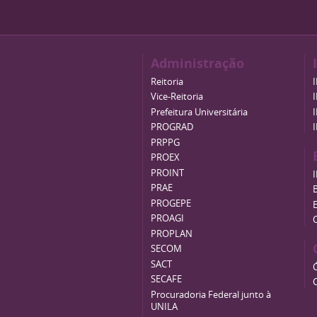
Administração
Reitoria
Vice-Reitoria
Prefeitura Universitária
PROGRAD
PRPPG
PROEX
PROINT
PRAE
B
PROGEPE
PROAGI
PROPLAN
SECOM
SACT
SECAFE
Procuradoria Federal junto à
UNILA