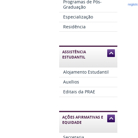
Programas de Pós-
regist
Graduação
Especialização
Residência
ASSISTÊNCIA
ESTUDANTIL
Alojamento Estudantil
Auxílios
Editais da PRAE
AÇÕES AFIRMATIVAS E
EQUIDADE
Secretaria