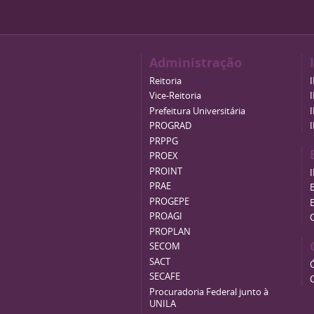
Administração
Reitoria
Vice-Reitoria
Prefeitura Universitária
PROGRAD
PRPPG
PROEX
PROINT
PRAE
B
PROGEPE
PROAGI
PROPLAN
SECOM
SACT
SECAFE
Procuradoria Federal junto à
UNILA