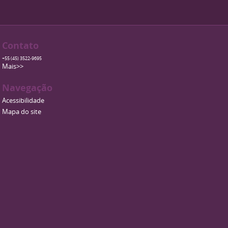
Contato
+55 (45) 3522-9695
Mais>>
Navegação
Acessibilidade
Mapa do site