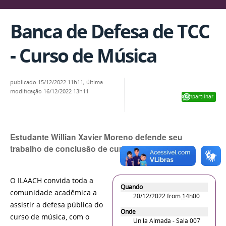
Banca de Defesa de TCC
- Curso de Música
publicado
15/12/2022 11h11,
última
modificação
16/12/2022 13h11
Compartilhar
Estudante Willian Xavier Moreno defende seu
trabalho de conclusão de curso
O ILAACH convida toda a
Quando
comunidade acadêmica a
20/12/2022
from
14h00
assistir a defesa pública do
Onde
curso de música, com o
Unila Almada - Sala 007