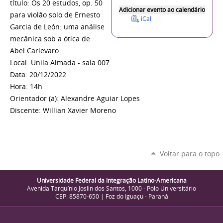
título: Os 20 estudos, op. 50
Adicionar evento ao calendário
para violão solo de Ernesto
iCal
Garcia de León: uma análise
mecânica sob a ótica de
Abel Carievaro
Local: Unila Almada - sala 007
Data: 20/12/2022
Hora: 14h
Orientador (a): Alexandre Aguiar Lopes
Discente: Willian Xavier Moreno
Voltar para o topo
Universidade Federal da Integração Latino-Americana
Avenida Tarquínio Joslin dos Santos, 1000 - Polo Universitário
CEP: 85870-650 | Foz do Iguaçu - Paraná