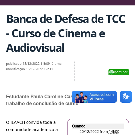
Banca de Defesa de TCC
- Curso de Cinema e
Audiovisual
publicado
15/12/2022 11h09,
última
modificação
16/12/2022 12h11
Compartilhar
Estudante Paula Caroline Castilho defende seu
trabalho de conclusão de curso
O ILAACH convida toda a
Quando
comunidade acadêmica a
20/12/2022
from
14h00